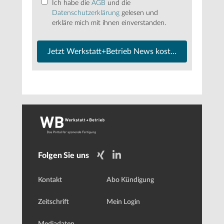
Ich habe die
AGB
und die
Datenschutzerklärung
gelesen und
erkläre mich mit ihnen einverstanden.
Jetzt Werkstatt+Betrieb News kostenfrei abonnier
Folgen Sie uns
Kontakt
Abo Kündigung
Zeitschrift
Mein Login
Mediadaten