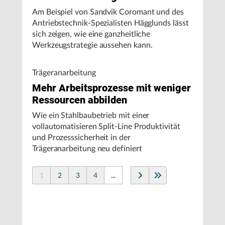
Am Beispiel von Sandvik Coromant und des
Antriebstechnik-Spezialisten Hägglunds lässt
sich zeigen, wie eine ganzheitliche
Werkzeugstrategie aussehen kann.
Trägeranarbeitung
Mehr Arbeitsprozesse mit weniger
Ressourcen abbilden
Wie ein Stahlbaubetrieb mit einer
vollautomatisieren Split-Line Produktivität
und Prozesssicherheit in der
Trägeranarbeitung neu definiert
1
2
3
4
...