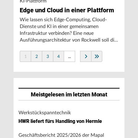
KI-Plattform
Edge und Cloud in einer Plattform
Wie lassen sich Edge-Computing, Cloud-
Dienste und KI in einer gemeinsamen
Infrastruktur verbinden? Eine neue
Ausführungsarchitektur von Rockwell soll die
Integration von Produktionssystemen
vereinfachen und den autonomen
1
2
3
4
...
Fertigungsbetrieb unterstützen.
Meistgelesen im letzten Monat
Werkstückspanntechnik
HWR liefert fürs Handling von Hermle
Geschäftsbericht 2025/2026 der Mapal