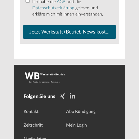
Ich habe die
AGB
und die
Datenschutzerklärung
gelesen und
erkläre mich mit ihnen einverstanden.
Jetzt Werkstatt+Betrieb News kostenfrei abonnier
Folgen Sie uns
Kontakt
Abo Kündigung
Zeitschrift
Mein Login
Mediadaten