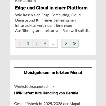
KI-Plattform
Edge und Cloud in einer Plattform
Wie lassen sich Edge-Computing, Cloud-
Dienste und KI in einer gemeinsamen
Infrastruktur verbinden? Eine neue
Ausführungsarchitektur von Rockwell soll die
Integration von Produktionssystemen
vereinfachen und den autonomen
1
2
3
4
...
Fertigungsbetrieb unterstützen.
Meistgelesen im letzten Monat
Werkstückspanntechnik
HWR liefert fürs Handling von Hermle
Geschäftsbericht 2025/2026 der Mapal