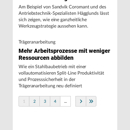
Am Beispiel von Sandvik Coromant und des
Antriebstechnik-Spezialisten Hägglunds lässt
sich zeigen, wie eine ganzheitliche
Werkzeugstrategie aussehen kann.
Trägeranarbeitung
Mehr Arbeitsprozesse mit weniger
Ressourcen abbilden
Wie ein Stahlbaubetrieb mit einer
vollautomatisieren Split-Line Produktivität
und Prozesssicherheit in der
Trägeranarbeitung neu definiert
1
2
3
4
...