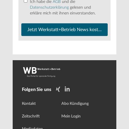
Ich habe die
AGB
und die
Datenschutzerklärung
gelesen und
erkläre mich mit ihnen einverstanden.
Jetzt Werkstatt+Betrieb News kostenfrei abonnier
Folgen Sie uns
Kontakt
Abo Kündigung
Zeitschrift
Mein Login
Mediadaten