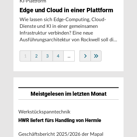
KI-Plattform
Edge und Cloud in einer Plattform
Wie lassen sich Edge-Computing, Cloud-
Dienste und KI in einer gemeinsamen
Infrastruktur verbinden? Eine neue
Ausführungsarchitektur von Rockwell soll die
Integration von Produktionssystemen
vereinfachen und den autonomen
1
2
3
4
...
Fertigungsbetrieb unterstützen.
Meistgelesen im letzten Monat
Werkstückspanntechnik
HWR liefert fürs Handling von Hermle
Geschäftsbericht 2025/2026 der Mapal