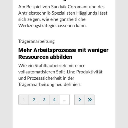
Am Beispiel von Sandvik Coromant und des
Antriebstechnik-Spezialisten Hägglunds lässt
sich zeigen, wie eine ganzheitliche
Werkzeugstrategie aussehen kann.
Trägeranarbeitung
Mehr Arbeitsprozesse mit weniger
Ressourcen abbilden
Wie ein Stahlbaubetrieb mit einer
vollautomatisieren Split-Line Produktivität
und Prozesssicherheit in der
Trägeranarbeitung neu definiert
1
2
3
4
...