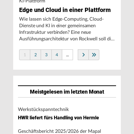
KI-Plattform
Edge und Cloud in einer Plattform
Wie lassen sich Edge-Computing, Cloud-
Dienste und KI in einer gemeinsamen
Infrastruktur verbinden? Eine neue
Ausführungsarchitektur von Rockwell soll die
Integration von Produktionssystemen
vereinfachen und den autonomen
1
2
3
4
...
Fertigungsbetrieb unterstützen.
Meistgelesen im letzten Monat
Werkstückspanntechnik
HWR liefert fürs Handling von Hermle
Geschäftsbericht 2025/2026 der Mapal