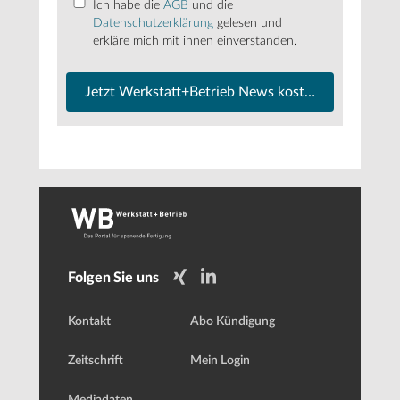
Ich habe die
AGB
und die
Datenschutzerklärung
gelesen und
erkläre mich mit ihnen einverstanden.
Jetzt Werkstatt+Betrieb News kostenfrei abonnier
Folgen Sie uns
Kontakt
Abo Kündigung
Zeitschrift
Mein Login
Mediadaten