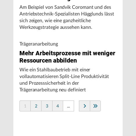
Am Beispiel von Sandvik Coromant und des
Antriebstechnik-Spezialisten Hägglunds lässt
sich zeigen, wie eine ganzheitliche
Werkzeugstrategie aussehen kann.
Trägeranarbeitung
Mehr Arbeitsprozesse mit weniger
Ressourcen abbilden
Wie ein Stahlbaubetrieb mit einer
vollautomatisieren Split-Line Produktivität
und Prozesssicherheit in der
Trägeranarbeitung neu definiert
1
2
3
4
...