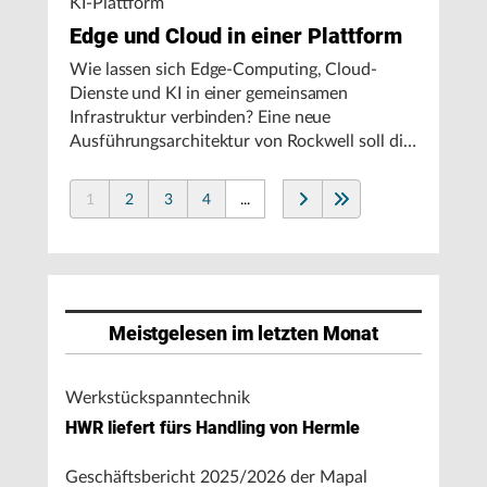
KI-Plattform
Edge und Cloud in einer Plattform
Wie lassen sich Edge-Computing, Cloud-
Dienste und KI in einer gemeinsamen
Infrastruktur verbinden? Eine neue
Ausführungsarchitektur von Rockwell soll die
Integration von Produktionssystemen
vereinfachen und den autonomen
1
2
3
4
...
Fertigungsbetrieb unterstützen.
Meistgelesen im letzten Monat
Werkstückspanntechnik
HWR liefert fürs Handling von Hermle
Geschäftsbericht 2025/2026 der Mapal