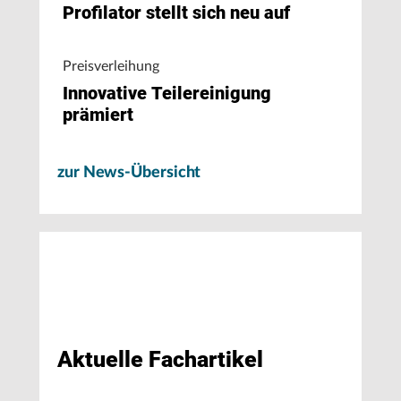
Profilator stellt sich neu auf
Preisverleihung
Innovative Teilereinigung
prämiert
zur News-Übersicht
Aktuelle Fachartikel