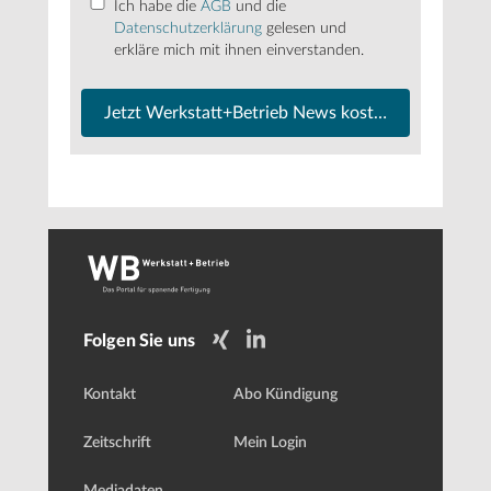
Ich habe die
AGB
und die
Datenschutzerklärung
gelesen und
erkläre mich mit ihnen einverstanden.
Jetzt Werkstatt+Betrieb News kostenfrei abonnier
Folgen Sie uns
Kontakt
Abo Kündigung
Zeitschrift
Mein Login
Mediadaten