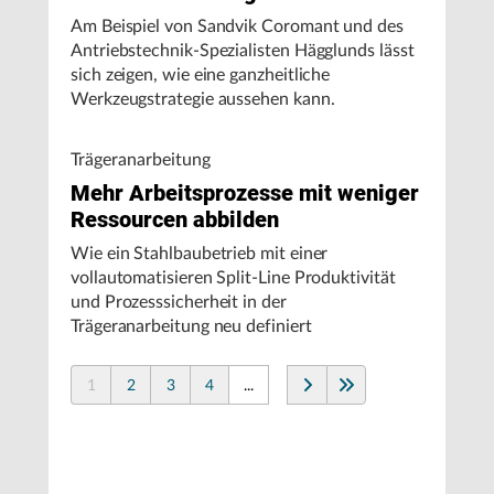
Am Beispiel von Sandvik Coromant und des
Antriebstechnik-Spezialisten Hägglunds lässt
sich zeigen, wie eine ganzheitliche
Werkzeugstrategie aussehen kann.
Trägeranarbeitung
Mehr Arbeitsprozesse mit weniger
Ressourcen abbilden
Wie ein Stahlbaubetrieb mit einer
vollautomatisieren Split-Line Produktivität
und Prozesssicherheit in der
Trägeranarbeitung neu definiert
1
2
3
4
...