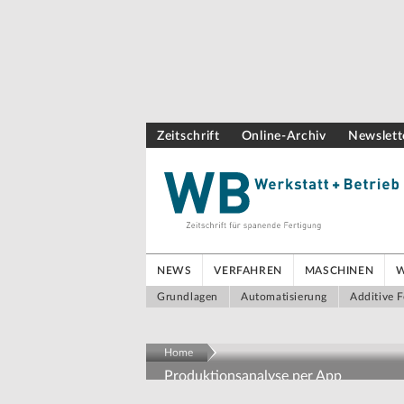
Zeitschrift
Online-Archiv
Newslett
NEWS
VERFAHREN
MASCHINEN
Grundlagen
Automatisierung
Additive F
Home
Produktionsanalyse per App
Produktionsdaten ohne Pro