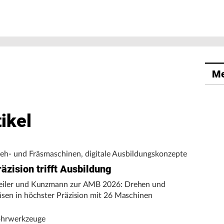
Me
ikel
eh- und Fräsmaschinen, digitale Ausbildungskonzepte
äzision trifft Ausbildung
iler und Kunzmann zur AMB 2026: Drehen und
äsen in höchster Präzision mit 26 Maschinen
hrwerkzeuge