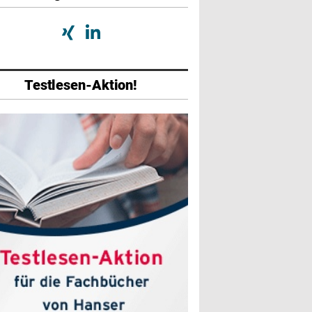
Testlesen-Aktion!
abe
Ausgabe
Ausgabe
026
01/2026
07/2025