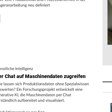
ägeranarbeitung neu definiert
nstliche Intelligenz
er Chat auf Maschinendaten zugreifen
e lassen sich Produktionsdaten ohne Spezialwissen
swerten? Ein Forschungsprojekt entwickelt eine
nerative KI, die Maschinendaten per Chat
rständlich aufbereitet und visualisiert.