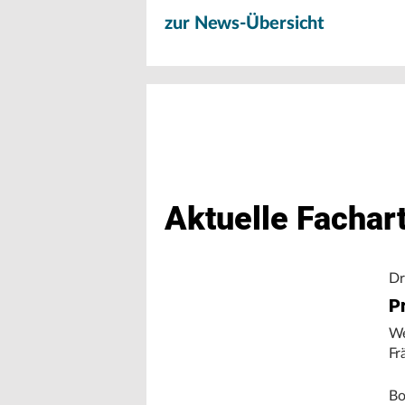
zur News-Übersicht
Aktuelle Fachart
Dr
Pr
We
Fr
Bo