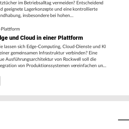
tztücher im Betriebsalltag vermeiden? Entscheidend
nd geeignete Lagerkonzepte und eine kontrollierte
ndhabung, insbesondere bei hohen
gebungstemperaturen.
-Plattform
dge und Cloud in einer Plattform
e lassen sich Edge-Computing, Cloud-Dienste und KI
 einer gemeinsamen Infrastruktur verbinden? Eine
ue Ausführungsarchitektur von Rockwell soll die
tegration von Produktionssystemen vereinfachen und
n autonomen Fertigungsbetrieb unterstützen.