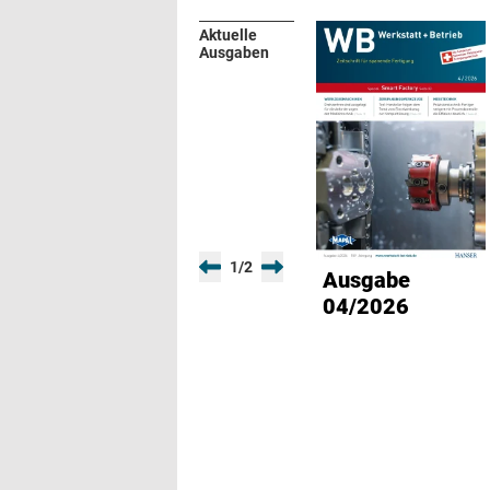
Aktuelle
Ausgaben
1
/
2
Ausgabe
04/2026