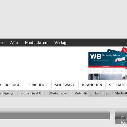
er
Abo
Mediadaten
Verlag
WERKZEUGE
PERIPHERIE
SOFTWARE
BRANCHEN
SPECIALS
ertigung
Industrie 4.0
Whitepaper
Retrofit
Termine
Mediat
Dr
Kün
Au
grammieraufwand auswerten