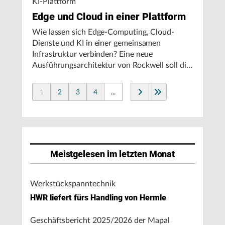
KI-Plattform
Edge und Cloud in einer Plattform
Wie lassen sich Edge-Computing, Cloud-
Dienste und KI in einer gemeinsamen
Infrastruktur verbinden? Eine neue
Ausführungsarchitektur von Rockwell soll die
Integration von Produktionssystemen
vereinfachen und den autonomen
1
2
3
4
...
Fertigungsbetrieb unterstützen.
Meistgelesen im letzten Monat
Werkstückspanntechnik
HWR liefert fürs Handling von Hermle
Geschäftsbericht 2025/2026 der Mapal