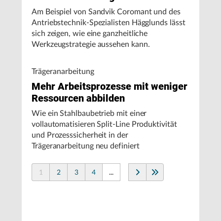
Am Beispiel von Sandvik Coromant und des
Antriebstechnik-Spezialisten Hägglunds lässt
sich zeigen, wie eine ganzheitliche
Werkzeugstrategie aussehen kann.
Trägeranarbeitung
Mehr Arbeitsprozesse mit weniger
Ressourcen abbilden
Wie ein Stahlbaubetrieb mit einer
vollautomatisieren Split-Line Produktivität
und Prozesssicherheit in der
Trägeranarbeitung neu definiert
1
2
3
4
...