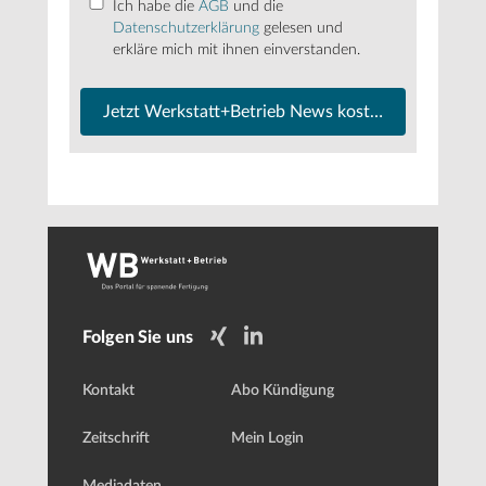
Ich habe die
AGB
und die
Datenschutzerklärung
gelesen und
erkläre mich mit ihnen einverstanden.
Jetzt Werkstatt+Betrieb News kostenfrei abonnier
Folgen Sie uns
Kontakt
Abo Kündigung
Zeitschrift
Mein Login
Mediadaten