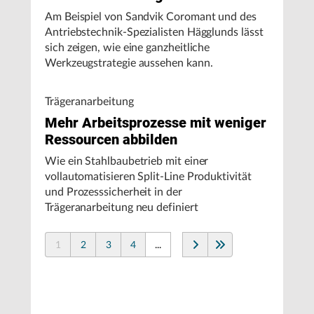
Am Beispiel von Sandvik Coromant und des
Antriebstechnik-Spezialisten Hägglunds lässt
sich zeigen, wie eine ganzheitliche
Werkzeugstrategie aussehen kann.
Trägeranarbeitung
Mehr Arbeitsprozesse mit weniger
Ressourcen abbilden
Wie ein Stahlbaubetrieb mit einer
vollautomatisieren Split-Line Produktivität
und Prozesssicherheit in der
Trägeranarbeitung neu definiert
1
2
3
4
...