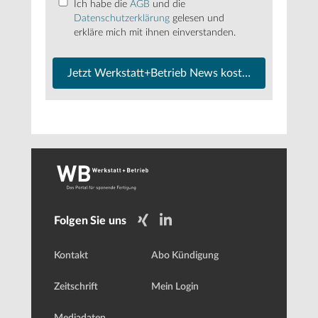
Ich habe die
AGB
und die
Datenschutzerklärung
gelesen und
erkläre mich mit ihnen einverstanden.
Jetzt Werkstatt+Betrieb News kostenfrei abonnier
Folgen Sie uns
Kontakt
Abo Kündigung
Zeitschrift
Mein Login
Mediadaten