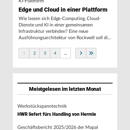
KI-Plattform
Edge und Cloud in einer Plattform
Wie lassen sich Edge-Computing, Cloud-
Dienste und KI in einer gemeinsamen
Infrastruktur verbinden? Eine neue
Ausführungsarchitektur von Rockwell soll die
Integration von Produktionssystemen
vereinfachen und den autonomen
1
2
3
4
...
Fertigungsbetrieb unterstützen.
Meistgelesen im letzten Monat
Werkstückspanntechnik
HWR liefert fürs Handling von Hermle
Geschäftsbericht 2025/2026 der Mapal