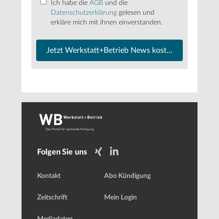
Ich habe die
AGB
und die
Datenschutzerklärung
gelesen und
erkläre mich mit ihnen einverstanden.
Jetzt Werkstatt+Betrieb News kostenfrei abonnier
Folgen Sie uns
Kontakt
Abo Kündigung
Zeitschrift
Mein Login
Mediadaten