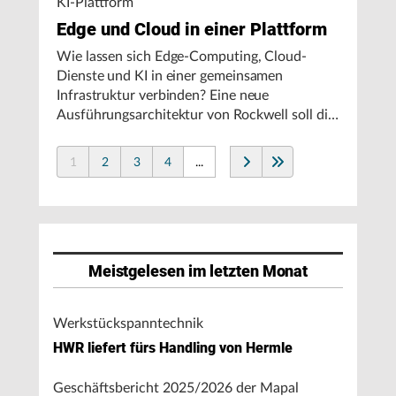
KI-Plattform
Edge und Cloud in einer Plattform
Wie lassen sich Edge-Computing, Cloud-
Dienste und KI in einer gemeinsamen
Infrastruktur verbinden? Eine neue
Ausführungsarchitektur von Rockwell soll die
Integration von Produktionssystemen
vereinfachen und den autonomen
1
2
3
4
...
Fertigungsbetrieb unterstützen.
Meistgelesen im letzten Monat
Werkstückspanntechnik
HWR liefert fürs Handling von Hermle
Geschäftsbericht 2025/2026 der Mapal