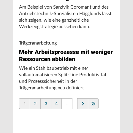
Am Beispiel von Sandvik Coromant und des
Antriebstechnik-Spezialisten Hägglunds lässt
sich zeigen, wie eine ganzheitliche
Werkzeugstrategie aussehen kann.
Trägeranarbeitung
Mehr Arbeitsprozesse mit weniger
Ressourcen abbilden
Wie ein Stahlbaubetrieb mit einer
vollautomatisieren Split-Line Produktivität
und Prozesssicherheit in der
Trägeranarbeitung neu definiert
1
2
3
4
...