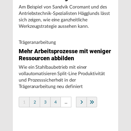
Am Beispiel von Sandvik Coromant und des
Antriebstechnik-Spezialisten Hägglunds lässt
sich zeigen, wie eine ganzheitliche
Werkzeugstrategie aussehen kann.
Trägeranarbeitung
Mehr Arbeitsprozesse mit weniger
Ressourcen abbilden
Wie ein Stahlbaubetrieb mit einer
vollautomatisieren Split-Line Produktivität
und Prozesssicherheit in der
Trägeranarbeitung neu definiert
1
2
3
4
...