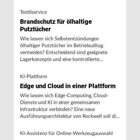
Textilservice
Brandschutz für ölhaltige
Putztücher
Wie lassen sich Selbstentzündungen
ölhaltiger Putztücher im Betriebsalltag
vermeiden? Entscheidend sind geeignete
Lagerkonzepte und eine kontrollierte
Handhabung, insbesondere bei hohen
Umgebungstemperaturen.
KI-Plattform
Edge und Cloud in einer Plattform
Wie lassen sich Edge-Computing, Cloud-
Dienste und KI in einer gemeinsamen
Infrastruktur verbinden? Eine neue
Ausführungsarchitektur von Rockwell soll die
Integration von Produktionssystemen
vereinfachen und den autonomen
KI-Assistenz für Online-Werkzeugauswahl
Fertigungsbetrieb unterstützen.