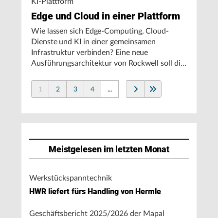
KI-Plattform
Edge und Cloud in einer Plattform
Wie lassen sich Edge-Computing, Cloud-
Dienste und KI in einer gemeinsamen
Infrastruktur verbinden? Eine neue
Ausführungsarchitektur von Rockwell soll die
Integration von Produktionssystemen
vereinfachen und den autonomen
1
2
3
4
...
Fertigungsbetrieb unterstützen.
Meistgelesen im letzten Monat
Werkstückspanntechnik
HWR liefert fürs Handling von Hermle
Geschäftsbericht 2025/2026 der Mapal