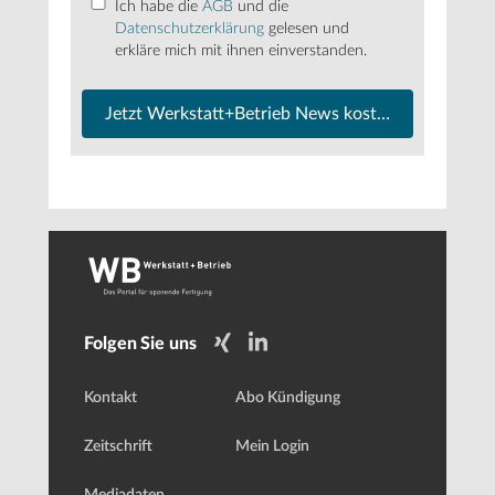
Ich habe die
AGB
und die
Datenschutzerklärung
gelesen und
erkläre mich mit ihnen einverstanden.
Jetzt Werkstatt+Betrieb News kostenfrei abonnier
Folgen Sie uns
Kontakt
Abo Kündigung
Zeitschrift
Mein Login
Mediadaten