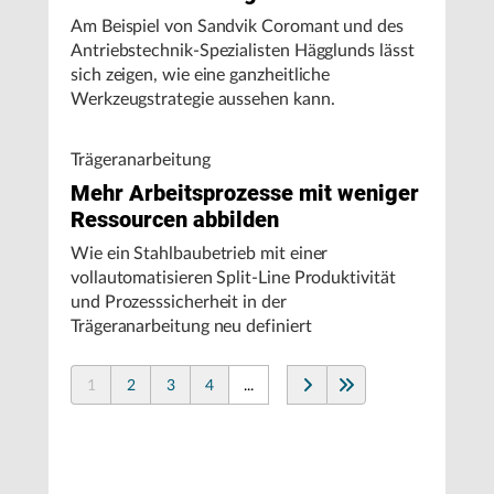
Am Beispiel von Sandvik Coromant und des
Antriebstechnik-Spezialisten Hägglunds lässt
sich zeigen, wie eine ganzheitliche
Werkzeugstrategie aussehen kann.
Trägeranarbeitung
Mehr Arbeitsprozesse mit weniger
Ressourcen abbilden
Wie ein Stahlbaubetrieb mit einer
vollautomatisieren Split-Line Produktivität
und Prozesssicherheit in der
Trägeranarbeitung neu definiert
1
2
3
4
...