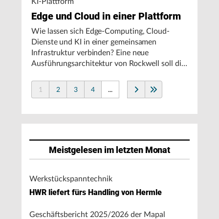
KI-Plattform
Edge und Cloud in einer Plattform
Wie lassen sich Edge-Computing, Cloud-
Dienste und KI in einer gemeinsamen
Infrastruktur verbinden? Eine neue
Ausführungsarchitektur von Rockwell soll die
Integration von Produktionssystemen
vereinfachen und den autonomen
1
2
3
4
...
Fertigungsbetrieb unterstützen.
Meistgelesen im letzten Monat
Werkstückspanntechnik
HWR liefert fürs Handling von Hermle
Geschäftsbericht 2025/2026 der Mapal