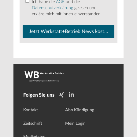
Ich habe die
AGB
und die
Datenschutzerklärung
gelesen und
erkläre mich mit ihnen einverstanden.
Jetzt Werkstatt+Betrieb News kostenfrei abonnier
Folgen Sie uns
Kontakt
Abo Kündigung
Zeitschrift
Mein Login
Mediadaten