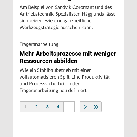
Am Beispiel von Sandvik Coromant und des
Antriebstechnik-Spezialisten Hägglunds lässt
sich zeigen, wie eine ganzheitliche
Werkzeugstrategie aussehen kann.
Trägeranarbeitung
Mehr Arbeitsprozesse mit weniger
Ressourcen abbilden
Wie ein Stahlbaubetrieb mit einer
vollautomatisieren Split-Line Produktivität
und Prozesssicherheit in der
Trägeranarbeitung neu definiert
1
2
3
4
...