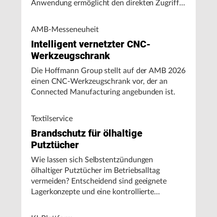
Anwendung ermöglicht den direkten Zugriff
auf Maschinendaten und unterstützt
Fertigungsunternehmen bei der Analyse von
AMB-Messeneuheit
Maschinenleistung, Stillständen und
Intelligent vernetzter CNC-
Energieverbrauch.
Werkzeugschrank
Die Hoffmann Group stellt auf der AMB 2026
einen CNC-Werkzeugschrank vor, der an
Connected Manufacturing angebunden ist.
Textilservice
Brandschutz für ölhaltige
Putztücher
Wie lassen sich Selbstentzündungen
ölhaltiger Putztücher im Betriebsalltag
vermeiden? Entscheidend sind geeignete
Lagerkonzepte und eine kontrollierte
Handhabung, insbesondere bei hohen
Umgebungstemperaturen.