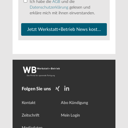
Ich habe die
AGB
und die
Datenschutzerklärung
gelesen und
erkläre mich mit ihnen einverstanden.
Jetzt Werkstatt+Betrieb News kostenfrei abonnier
Folgen Sie uns
Kontakt
Abo Kündigung
Zeitschrift
Mein Login
Mediadaten