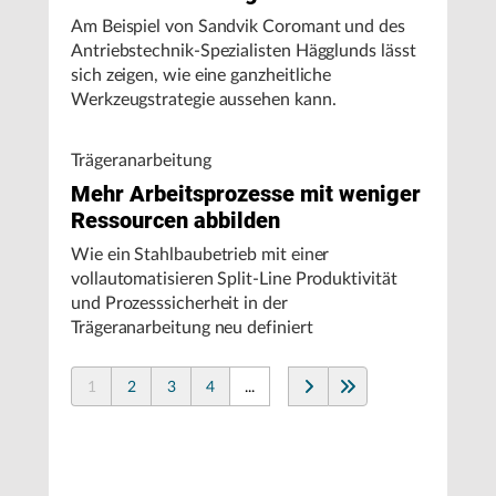
Am Beispiel von Sandvik Coromant und des
Antriebstechnik-Spezialisten Hägglunds lässt
sich zeigen, wie eine ganzheitliche
Werkzeugstrategie aussehen kann.
Trägeranarbeitung
Mehr Arbeitsprozesse mit weniger
Ressourcen abbilden
Wie ein Stahlbaubetrieb mit einer
vollautomatisieren Split-Line Produktivität
und Prozesssicherheit in der
Trägeranarbeitung neu definiert
1
2
3
4
...