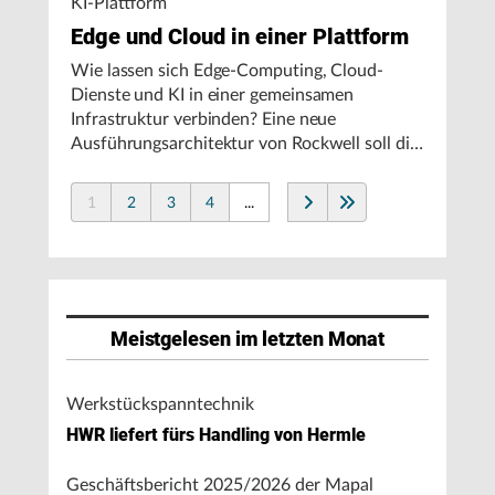
KI-Plattform
Edge und Cloud in einer Plattform
Wie lassen sich Edge-Computing, Cloud-
Dienste und KI in einer gemeinsamen
Infrastruktur verbinden? Eine neue
Ausführungsarchitektur von Rockwell soll die
Integration von Produktionssystemen
vereinfachen und den autonomen
1
2
3
4
...
Fertigungsbetrieb unterstützen.
Meistgelesen im letzten Monat
Werkstückspanntechnik
HWR liefert fürs Handling von Hermle
Geschäftsbericht 2025/2026 der Mapal