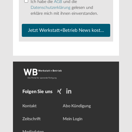
Ich habe die
AGB
und die
Datenschutzerklärung
gelesen und
erkläre mich mit ihnen einverstanden.
Jetzt Werkstatt+Betrieb News kostenfrei abonnier
Folgen Sie uns
Kontakt
Abo Kündigung
Zeitschrift
Mein Login
Mediadaten