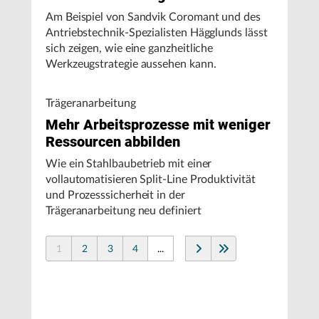
Am Beispiel von Sandvik Coromant und des
Antriebstechnik-Spezialisten Hägglunds lässt
sich zeigen, wie eine ganzheitliche
Werkzeugstrategie aussehen kann.
Trägeranarbeitung
Mehr Arbeitsprozesse mit weniger
Ressourcen abbilden
Wie ein Stahlbaubetrieb mit einer
vollautomatisieren Split-Line Produktivität
und Prozesssicherheit in der
Trägeranarbeitung neu definiert
1
2
3
4
...