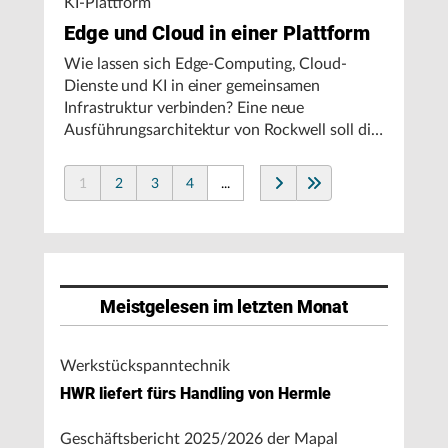
KI-Plattform
Edge und Cloud in einer Plattform
Wie lassen sich Edge-Computing, Cloud-
Dienste und KI in einer gemeinsamen
Infrastruktur verbinden? Eine neue
Ausführungsarchitektur von Rockwell soll die
Integration von Produktionssystemen
vereinfachen und den autonomen
1
2
3
4
...
Fertigungsbetrieb unterstützen.
Meistgelesen im letzten Monat
Werkstückspanntechnik
HWR liefert fürs Handling von Hermle
Geschäftsbericht 2025/2026 der Mapal