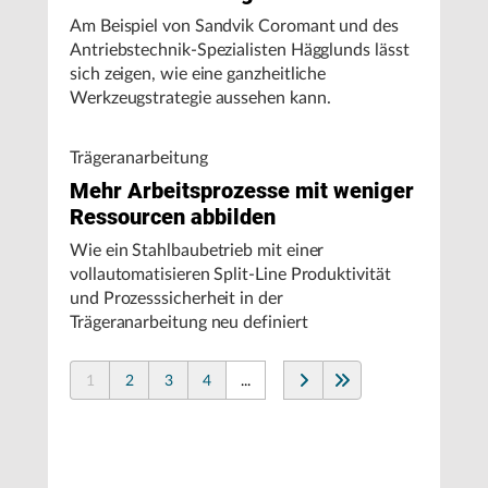
Am Beispiel von Sandvik Coromant und des
Antriebstechnik-Spezialisten Hägglunds lässt
sich zeigen, wie eine ganzheitliche
Werkzeugstrategie aussehen kann.
Trägeranarbeitung
Mehr Arbeitsprozesse mit weniger
Ressourcen abbilden
Wie ein Stahlbaubetrieb mit einer
vollautomatisieren Split-Line Produktivität
und Prozesssicherheit in der
Trägeranarbeitung neu definiert
1
2
3
4
...