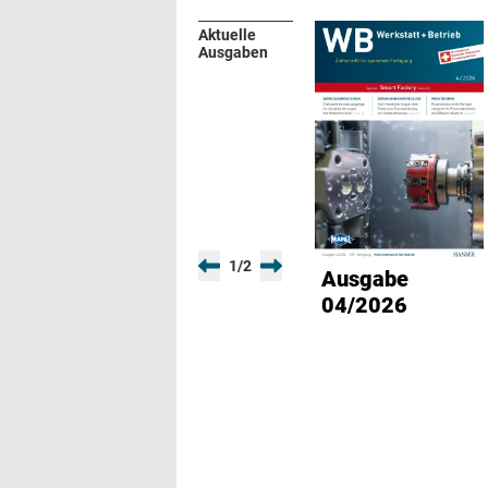
Aktuelle
Ausgaben
1
/
2
Ausgabe
04/2026