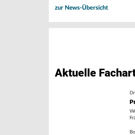
zur News-Übersicht
Aktuelle Fachart
Dr
Pr
We
Fr
Bo