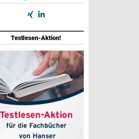
Testlesen-Aktion!
abe
Ausgabe
Ausgabe
026
01/2026
07/2025