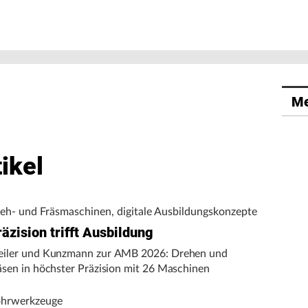
Me
ikel
eh- und Fräsmaschinen, digitale Ausbildungskonzepte
äzision trifft Ausbildung
iler und Kunzmann zur AMB 2026: Drehen und
äsen in höchster Präzision mit 26 Maschinen
hrwerkzeuge