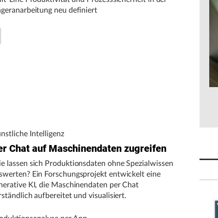
ägeranarbeitung neu definiert
nstliche Intelligenz
er Chat auf Maschinendaten zugreifen
e lassen sich Produktionsdaten ohne Spezialwissen
swerten? Ein Forschungsprojekt entwickelt eine
nerative KI, die Maschinendaten per Chat
rständlich aufbereitet und visualisiert.