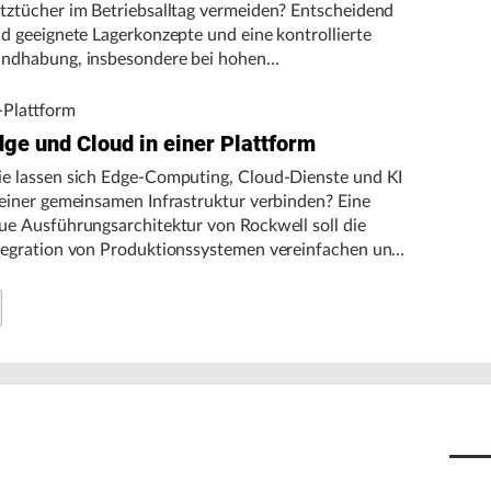
tztücher im Betriebsalltag vermeiden? Entscheidend
nd geeignete Lagerkonzepte und eine kontrollierte
ndhabung, insbesondere bei hohen
gebungstemperaturen.
-Plattform
dge und Cloud in einer Plattform
e lassen sich Edge-Computing, Cloud-Dienste und KI
 einer gemeinsamen Infrastruktur verbinden? Eine
ue Ausführungsarchitektur von Rockwell soll die
tegration von Produktionssystemen vereinfachen und
n autonomen Fertigungsbetrieb unterstützen.