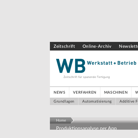
Zeitschrift
Online-Archiv
Newslett
NEWS
VERFAHREN
MASCHINEN
Grundlagen
Automatisierung
Additive F
Home
Produktionsanalyse per App
Produktionsdaten ohne Pro