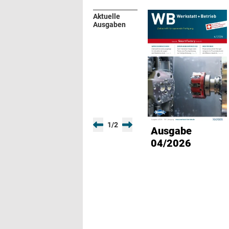
Aktuelle
Ausgaben
1
/
2
Ausgabe
04/2026