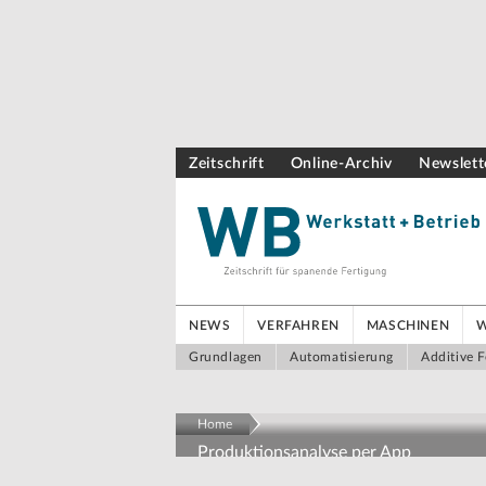
Zeitschrift
Online-Archiv
Newslett
NEWS
VERFAHREN
MASCHINEN
Grundlagen
Automatisierung
Additive F
Home
Produktionsanalyse per App
Produktionsdaten ohne Pro