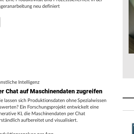
ägeranarbeitung neu definiert
nstliche Intelligenz
er Chat auf Maschinendaten zugreifen
e lassen sich Produktionsdaten ohne Spezialwissen
swerten? Ein Forschungsprojekt entwickelt eine
nerative KI, die Maschinendaten per Chat
rständlich aufbereitet und visualisiert.