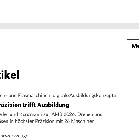
Me
ikel
eh- und Fräsmaschinen, digitale Ausbildungskonzepte
äzision trifft Ausbildung
iler und Kunzmann zur AMB 2026: Drehen und
äsen in höchster Präzision mit 26 Maschinen
hrwerkzeuge