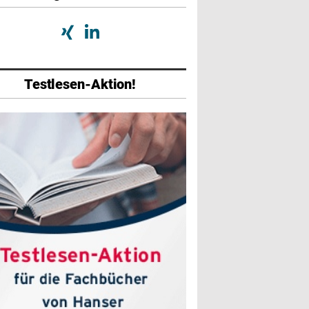
Testlesen-Aktion!
abe
Ausgabe
Ausgabe
026
01/2026
07/2025