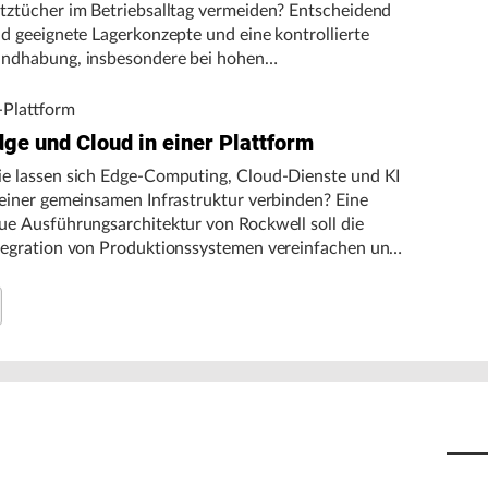
tztücher im Betriebsalltag vermeiden? Entscheidend
nd geeignete Lagerkonzepte und eine kontrollierte
ndhabung, insbesondere bei hohen
gebungstemperaturen.
-Plattform
dge und Cloud in einer Plattform
e lassen sich Edge-Computing, Cloud-Dienste und KI
 einer gemeinsamen Infrastruktur verbinden? Eine
ue Ausführungsarchitektur von Rockwell soll die
tegration von Produktionssystemen vereinfachen und
n autonomen Fertigungsbetrieb unterstützen.