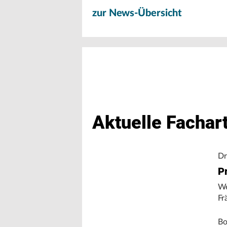
zur News-Übersicht
Aktuelle Fachart
Dr
Pr
We
Fr
Bo