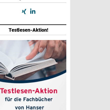
Testlesen-Aktion!
abe
Ausgabe
Ausgabe
026
01/2026
07/2025