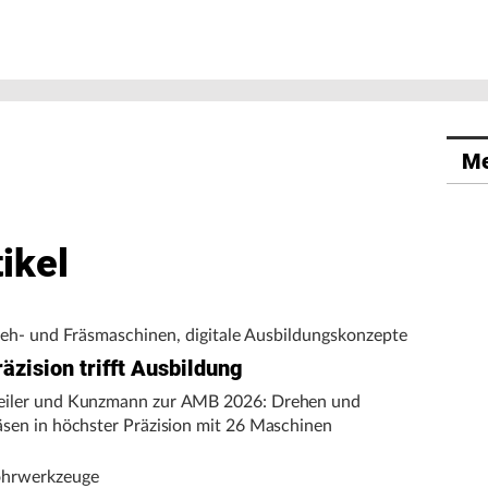
Me
ikel
eh- und Fräsmaschinen, digitale Ausbildungskonzepte
äzision trifft Ausbildung
iler und Kunzmann zur AMB 2026: Drehen und
äsen in höchster Präzision mit 26 Maschinen
hrwerkzeuge