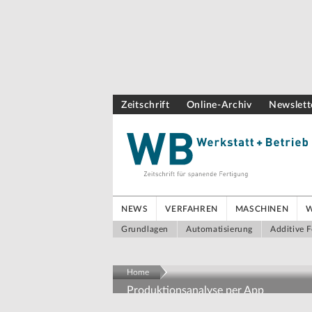
Zeitschrift
Online-Archiv
Newslett
NEWS
VERFAHREN
MASCHINEN
Grundlagen
Automatisierung
Additive F
Home
Produktionsanalyse per App
Produktionsdaten ohne Pro