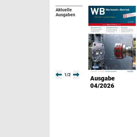
Aktuelle
Ausgaben
1
/
2
Ausgabe
04/2026