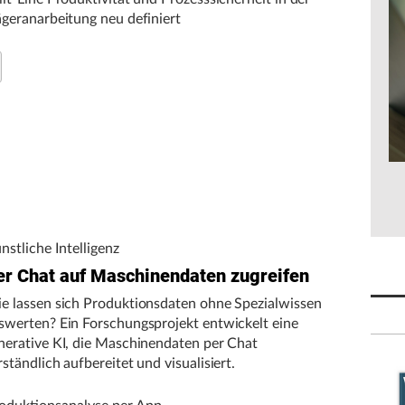
ägeranarbeitung neu definiert
nstliche Intelligenz
er Chat auf Maschinendaten zugreifen
e lassen sich Produktionsdaten ohne Spezialwissen
swerten? Ein Forschungsprojekt entwickelt eine
nerative KI, die Maschinendaten per Chat
rständlich aufbereitet und visualisiert.