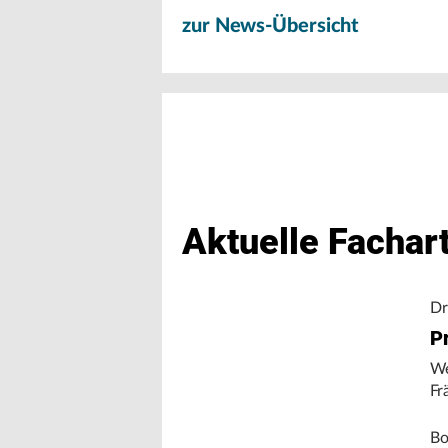
zur News-Übersicht
Aktuelle Fachart
Dr
Pr
We
Fr
Bo