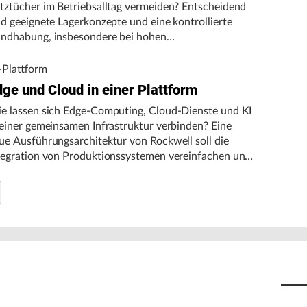
tztücher im Betriebsalltag vermeiden? Entscheidend
nd geeignete Lagerkonzepte und eine kontrollierte
ndhabung, insbesondere bei hohen
gebungstemperaturen.
-Plattform
dge und Cloud in einer Plattform
e lassen sich Edge-Computing, Cloud-Dienste und KI
 einer gemeinsamen Infrastruktur verbinden? Eine
ue Ausführungsarchitektur von Rockwell soll die
tegration von Produktionssystemen vereinfachen und
n autonomen Fertigungsbetrieb unterstützen.