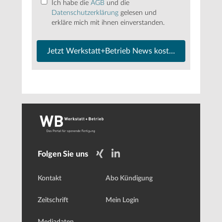
Ich habe die
AGB
und die
Datenschutzerklärung
gelesen und
erkläre mich mit ihnen einverstanden.
Jetzt Werkstatt+Betrieb News kostenfrei abonnier
Folgen Sie uns
Kontakt
Abo Kündigung
Zeitschrift
Mein Login
Mediadaten