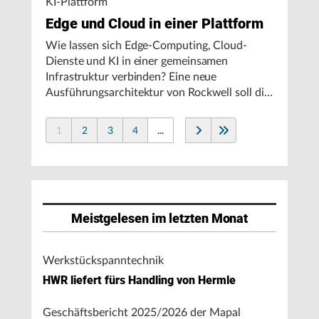
KI-Plattform
Edge und Cloud in einer Plattform
Wie lassen sich Edge-Computing, Cloud-
Dienste und KI in einer gemeinsamen
Infrastruktur verbinden? Eine neue
Ausführungsarchitektur von Rockwell soll die
Integration von Produktionssystemen
vereinfachen und den autonomen
1
2
3
4
...
Fertigungsbetrieb unterstützen.
Meistgelesen im letzten Monat
Werkstückspanntechnik
HWR liefert fürs Handling von Hermle
Geschäftsbericht 2025/2026 der Mapal