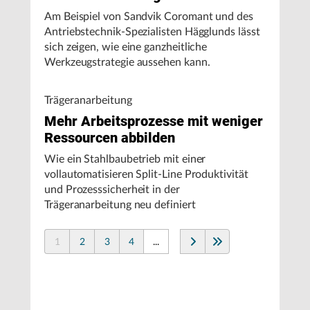
Am Beispiel von Sandvik Coromant und des
Antriebstechnik-Spezialisten Hägglunds lässt
sich zeigen, wie eine ganzheitliche
Werkzeugstrategie aussehen kann.
Trägeranarbeitung
Mehr Arbeitsprozesse mit weniger
Ressourcen abbilden
Wie ein Stahlbaubetrieb mit einer
vollautomatisieren Split-Line Produktivität
und Prozesssicherheit in der
Trägeranarbeitung neu definiert
1
2
3
4
...