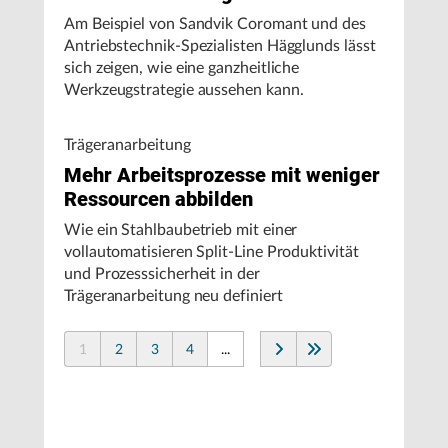
Am Beispiel von Sandvik Coromant und des
Antriebstechnik-Spezialisten Hägglunds lässt
sich zeigen, wie eine ganzheitliche
Werkzeugstrategie aussehen kann.
Trägeranarbeitung
Mehr Arbeitsprozesse mit weniger
Ressourcen abbilden
Wie ein Stahlbaubetrieb mit einer
vollautomatisieren Split-Line Produktivität
und Prozesssicherheit in der
Trägeranarbeitung neu definiert
1
2
3
4
...