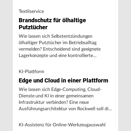
Textilservice
Brandschutz für ölhaltige
Putztücher
Wie lassen sich Selbstentzündungen
ölhaltiger Putztücher im Betriebsalltag
vermeiden? Entscheidend sind geeignete
Lagerkonzepte und eine kontrollierte
Handhabung, insbesondere bei hohen
Umgebungstemperaturen.
KI-Plattform
Edge und Cloud in einer Plattform
Wie lassen sich Edge-Computing, Cloud-
Dienste und KI in einer gemeinsamen
Infrastruktur verbinden? Eine neue
Ausführungsarchitektur von Rockwell soll die
Integration von Produktionssystemen
vereinfachen und den autonomen
KI-Assistenz für Online-Werkzeugauswahl
Fertigungsbetrieb unterstützen.