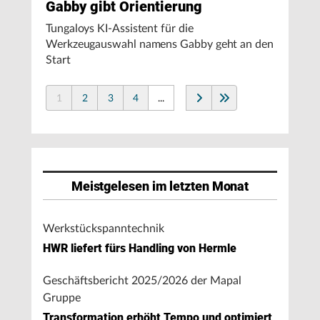
Gabby gibt Orientierung
Tungaloys KI-Assistent für die
Werkzeugauswahl namens Gabby geht an den
Start
1
2
3
4
...
Meistgelesen im letzten Monat
Werkstückspanntechnik
HWR liefert fürs Handling von Hermle
Geschäftsbericht 2025/2026 der Mapal
Gruppe
Transformation erhöht Tempo und optimiert