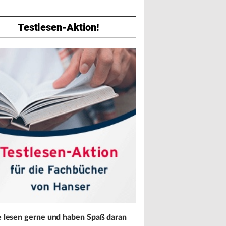
Testlesen-Aktion!
abe
Ausgabe
Ausgabe
026
01/2026
07/2025
e lesen gerne und haben Spaß daran