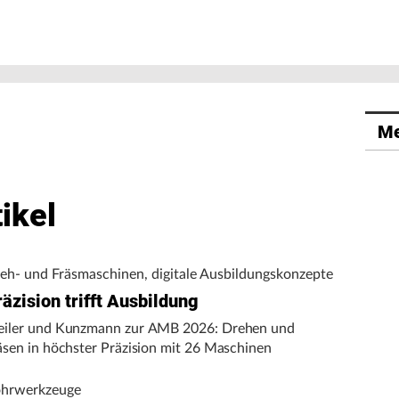
Me
ikel
eh- und Fräsmaschinen, digitale Ausbildungskonzepte
äzision trifft Ausbildung
iler und Kunzmann zur AMB 2026: Drehen und
äsen in höchster Präzision mit 26 Maschinen
hrwerkzeuge