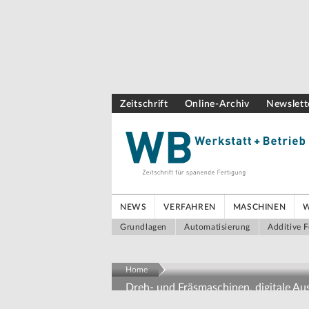
Zeitschrift
Online-Archiv
Newslett
NEWS
VERFAHREN
MASCHINEN
Grundlagen
Automatisierung
Additive F
Home
Dreh- und Fräsmaschinen, digitale A
Präzision trifft Ausbildung