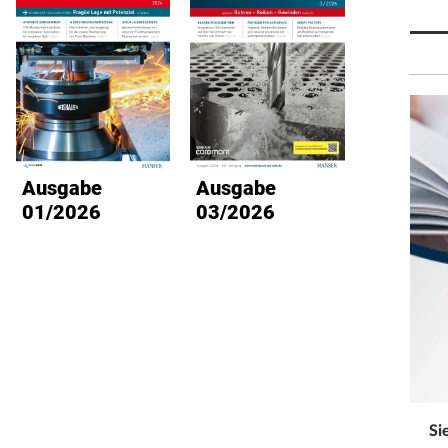
Ausgabe
Ausgabe
Ausg
01/2026
03/2026
02/2
Si