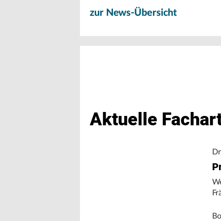
zur News-Übersicht
Aktuelle Fachart
Dr
Pr
We
Fr
Bo