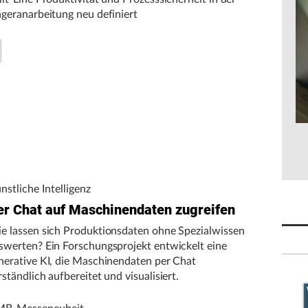
ägeranarbeitung neu definiert
nstliche Intelligenz
er Chat auf Maschinendaten zugreifen
e lassen sich Produktionsdaten ohne Spezialwissen
swerten? Ein Forschungsprojekt entwickelt eine
nerative KI, die Maschinendaten per Chat
rständlich aufbereitet und visualisiert.