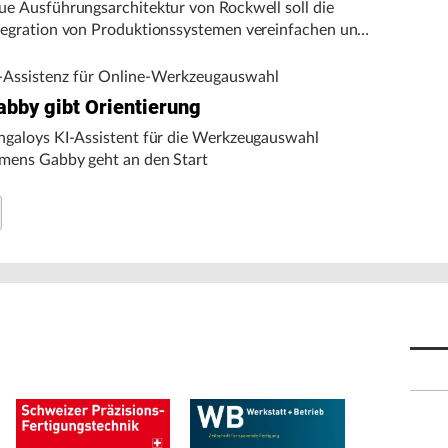
ue Ausführungsarchitektur von Rockwell soll die
tegration von Produktionssystemen vereinfachen und
n autonomen Fertigungsbetrieb unterstützen.
-Assistenz für Online-Werkzeugauswahl
abby gibt Orientierung
ngaloys KI-Assistent für die Werkzeugauswahl
mens Gabby geht an den Start