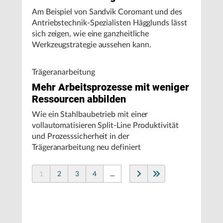
Am Beispiel von Sandvik Coromant und des
Antriebstechnik-Spezialisten Hägglunds lässt
sich zeigen, wie eine ganzheitliche
Werkzeugstrategie aussehen kann.
Trägeranarbeitung
Mehr Arbeitsprozesse mit weniger
Ressourcen abbilden
Wie ein Stahlbaubetrieb mit einer
vollautomatisieren Split-Line Produktivität
und Prozesssicherheit in der
Trägeranarbeitung neu definiert
1
2
3
4
...