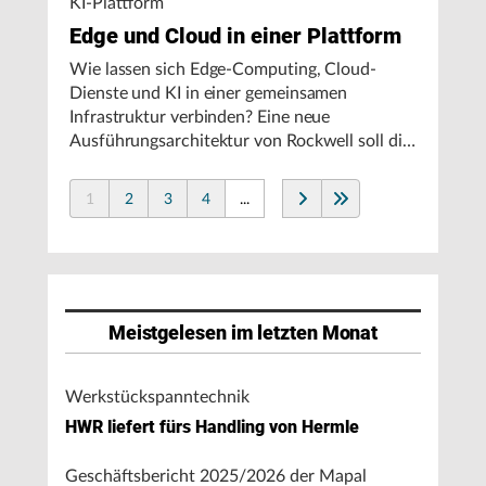
KI-Plattform
Edge und Cloud in einer Plattform
Wie lassen sich Edge-Computing, Cloud-
Dienste und KI in einer gemeinsamen
Infrastruktur verbinden? Eine neue
Ausführungsarchitektur von Rockwell soll die
Integration von Produktionssystemen
vereinfachen und den autonomen
1
2
3
4
...
Fertigungsbetrieb unterstützen.
Meistgelesen im letzten Monat
Werkstückspanntechnik
HWR liefert fürs Handling von Hermle
Geschäftsbericht 2025/2026 der Mapal