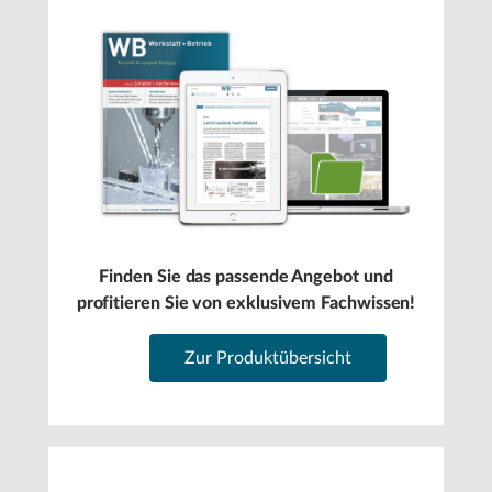
Finden Sie das passende Angebot und
profitieren Sie von exklusivem Fachwissen!
Zur Produktübersicht