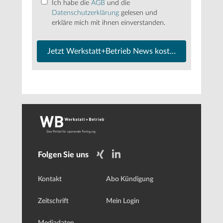
Ich habe die
AGB
und die
Datenschutzerklärung
gelesen und
erkläre mich mit ihnen einverstanden.
Jetzt Werkstatt+Betrieb News kostenfrei abonnier
Folgen Sie uns
Kontakt
Abo Kündigung
Zeitschrift
Mein Login
Mediadaten