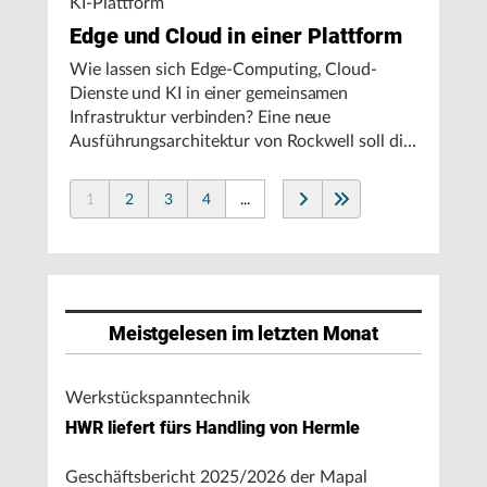
KI-Plattform
Edge und Cloud in einer Plattform
Wie lassen sich Edge-Computing, Cloud-
Dienste und KI in einer gemeinsamen
Infrastruktur verbinden? Eine neue
Ausführungsarchitektur von Rockwell soll die
Integration von Produktionssystemen
vereinfachen und den autonomen
1
2
3
4
...
Fertigungsbetrieb unterstützen.
Meistgelesen im letzten Monat
Werkstückspanntechnik
HWR liefert fürs Handling von Hermle
Geschäftsbericht 2025/2026 der Mapal