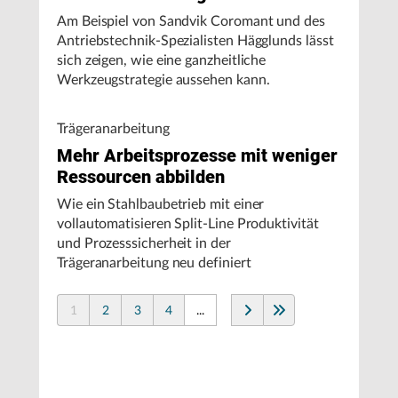
Am Beispiel von Sandvik Coromant und des
Antriebstechnik-Spezialisten Hägglunds lässt
sich zeigen, wie eine ganzheitliche
Werkzeugstrategie aussehen kann.
Trägeranarbeitung
Mehr Arbeitsprozesse mit weniger
Ressourcen abbilden
Wie ein Stahlbaubetrieb mit einer
vollautomatisieren Split-Line Produktivität
und Prozesssicherheit in der
Trägeranarbeitung neu definiert
1
2
3
4
...