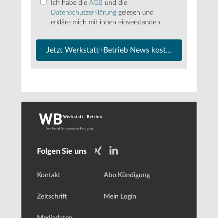
Ich habe die
AGB
und die
Datenschutzerklärung
gelesen und
erkläre mich mit ihnen einverstanden.
Jetzt Werkstatt+Betrieb News kostenfrei abonnier
Folgen Sie uns
Kontakt
Abo Kündigung
Zeitschrift
Mein Login
Mediadaten