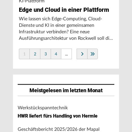
KI-Plattform
Edge und Cloud in einer Plattform
Wie lassen sich Edge-Computing, Cloud-
Dienste und KI in einer gemeinsamen
Infrastruktur verbinden? Eine neue
Ausführungsarchitektur von Rockwell soll die
Integration von Produktionssystemen
vereinfachen und den autonomen
1
2
3
4
...
Fertigungsbetrieb unterstützen.
Meistgelesen im letzten Monat
Werkstückspanntechnik
HWR liefert fürs Handling von Hermle
Geschäftsbericht 2025/2026 der Mapal