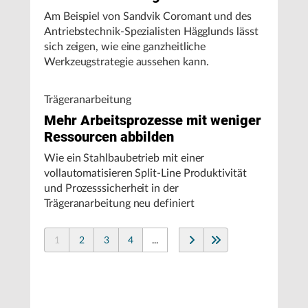
Am Beispiel von Sandvik Coromant und des
Antriebstechnik-Spezialisten Hägglunds lässt
sich zeigen, wie eine ganzheitliche
Werkzeugstrategie aussehen kann.
Trägeranarbeitung
Mehr Arbeitsprozesse mit weniger
Ressourcen abbilden
Wie ein Stahlbaubetrieb mit einer
vollautomatisieren Split-Line Produktivität
und Prozesssicherheit in der
Trägeranarbeitung neu definiert
1
2
3
4
...