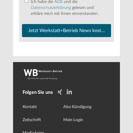
Ich habe die
AGB
und die
Datenschutzerklärung
gelesen und
erkläre mich mit ihnen einverstanden.
Jetzt Werkstatt+Betrieb News kostenfrei abonnier
Folgen Sie uns
Kontakt
Abo Kündigung
Zeitschrift
Mein Login
Mediadaten