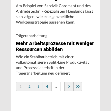
Am Beispiel von Sandvik Coromant und des
Antriebstechnik-Spezialisten Hägglunds lässt
sich zeigen, wie eine ganzheitliche
Werkzeugstrategie aussehen kann.
Trägeranarbeitung
Mehr Arbeitsprozesse mit weniger
Ressourcen abbilden
Wie ein Stahlbaubetrieb mit einer
vollautomatisieren Split-Line Produktivität
und Prozesssicherheit in der
Trägeranarbeitung neu definiert
1
2
3
4
...