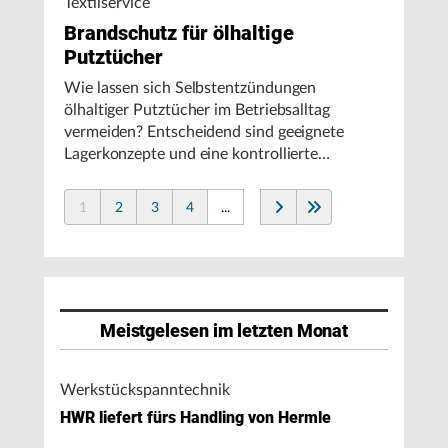
Textilservice
Brandschutz für ölhaltige
Putztücher
Wie lassen sich Selbstentzündungen
ölhaltiger Putztücher im Betriebsalltag
vermeiden? Entscheidend sind geeignete
Lagerkonzepte und eine kontrollierte
Handhabung, insbesondere bei hohen
Umgebungstemperaturen.
1
2
3
4
...
Meistgelesen im letzten Monat
Werkstückspanntechnik
HWR liefert fürs Handling von Hermle