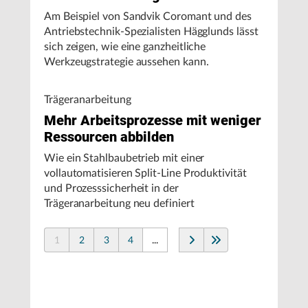
Am Beispiel von Sandvik Coromant und des
Antriebstechnik-Spezialisten Hägglunds lässt
sich zeigen, wie eine ganzheitliche
Werkzeugstrategie aussehen kann.
Trägeranarbeitung
Mehr Arbeitsprozesse mit weniger
Ressourcen abbilden
Wie ein Stahlbaubetrieb mit einer
vollautomatisieren Split-Line Produktivität
und Prozesssicherheit in der
Trägeranarbeitung neu definiert
1
2
3
4
...