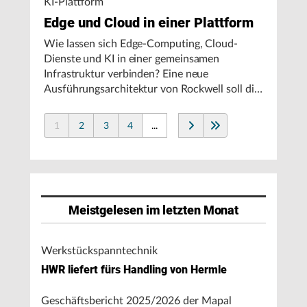
KI-Plattform
Edge und Cloud in einer Plattform
Wie lassen sich Edge-Computing, Cloud-
Dienste und KI in einer gemeinsamen
Infrastruktur verbinden? Eine neue
Ausführungsarchitektur von Rockwell soll die
Integration von Produktionssystemen
vereinfachen und den autonomen
1
2
3
4
...
Fertigungsbetrieb unterstützen.
Meistgelesen im letzten Monat
Werkstückspanntechnik
HWR liefert fürs Handling von Hermle
Geschäftsbericht 2025/2026 der Mapal