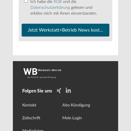
Ich habe die
AGB
und die
Datenschutzerklärung
gelesen und
erkläre mich mit ihnen einverstanden.
Jetzt Werkstatt+Betrieb News kostenfrei abonnier
Folgen Sie uns
Kontakt
Abo Kündigung
Zeitschrift
Mein Login
Mediadaten