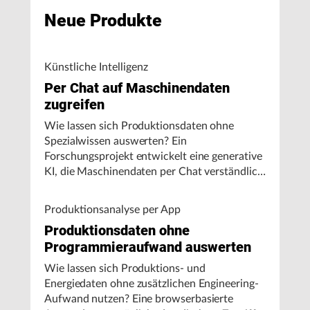
Neue Produkte
Künstliche Intelligenz
Per Chat auf Maschinendaten
zugreifen
Wie lassen sich Produktionsdaten ohne
Spezialwissen auswerten? Ein
Forschungsprojekt entwickelt eine generative
KI, die Maschinendaten per Chat verständlich
aufbereitet und visualisiert.
Produktionsanalyse per App
Produktionsdaten ohne
Programmieraufwand auswerten
Wie lassen sich Produktions- und
Energiedaten ohne zusätzlichen Engineering-
Aufwand nutzen? Eine browserbasierte