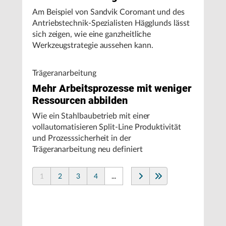
Am Beispiel von Sandvik Coromant und des
Antriebstechnik-Spezialisten Hägglunds lässt
sich zeigen, wie eine ganzheitliche
Werkzeugstrategie aussehen kann.
Trägeranarbeitung
Mehr Arbeitsprozesse mit weniger
Ressourcen abbilden
Wie ein Stahlbaubetrieb mit einer
vollautomatisieren Split-Line Produktivität
und Prozesssicherheit in der
Trägeranarbeitung neu definiert
1
2
3
4
...