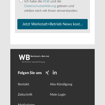
Ich habe die
AGB
und die
Datenschutzerklärung
gelesen und
erkläre mich mit ihnen einverstanden.
Jetzt Werkstatt+Betrieb News kostenfrei abonnier
Folgen Sie uns
Kontakt
Abo Kündigung
Zeitschrift
Mein Login
Mediadaten