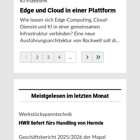
KI-Plattform
Edge und Cloud in einer Plattform
Wie lassen sich Edge-Computing, Cloud-
Dienste und KI in einer gemeinsamen
Infrastruktur verbinden? Eine neue
Ausführungsarchitektur von Rockwell soll die
Integration von Produktionssystemen
vereinfachen und den autonomen
1
2
3
4
...
Fertigungsbetrieb unterstützen.
Meistgelesen im letzten Monat
Werkstückspanntechnik
HWR liefert fürs Handling von Hermle
Geschäftsbericht 2025/2026 der Mapal