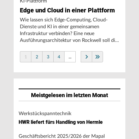
KI-Plattform
Edge und Cloud in einer Plattform
Wie lassen sich Edge-Computing, Cloud-
Dienste und KI in einer gemeinsamen
Infrastruktur verbinden? Eine neue
Ausführungsarchitektur von Rockwell soll die
Integration von Produktionssystemen
vereinfachen und den autonomen
1
2
3
4
...
Fertigungsbetrieb unterstützen.
Meistgelesen im letzten Monat
Werkstückspanntechnik
HWR liefert fürs Handling von Hermle
Geschäftsbericht 2025/2026 der Mapal