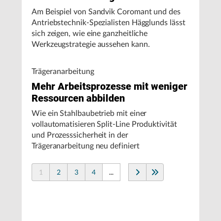
Am Beispiel von Sandvik Coromant und des
Antriebstechnik-Spezialisten Hägglunds lässt
sich zeigen, wie eine ganzheitliche
Werkzeugstrategie aussehen kann.
Trägeranarbeitung
Mehr Arbeitsprozesse mit weniger
Ressourcen abbilden
Wie ein Stahlbaubetrieb mit einer
vollautomatisieren Split-Line Produktivität
und Prozesssicherheit in der
Trägeranarbeitung neu definiert
1
2
3
4
...