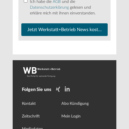
Ich habe die
AGB
und die
Datenschutzerklärung
gelesen und
erkläre mich mit ihnen einverstanden.
Jetzt Werkstatt+Betrieb News kostenfrei abonnier
Folgen Sie uns
Kontakt
Abo Kündigung
Zeitschrift
Mein Login
Mediadaten