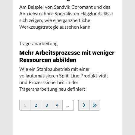
Am Beispiel von Sandvik Coromant und des
Antriebstechnik-Spezialisten Hägglunds lässt
sich zeigen, wie eine ganzheitliche
Werkzeugstrategie aussehen kann.
Trägeranarbeitung
Mehr Arbeitsprozesse mit weniger
Ressourcen abbilden
Wie ein Stahlbaubetrieb mit einer
vollautomatisieren Split-Line Produktivität
und Prozesssicherheit in der
Trägeranarbeitung neu definiert
1
2
3
4
...