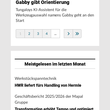
Gabby gibt Orientierung
Tungaloys KI-Assistent für die
Werkzeugauswahl namens Gabby geht an den
Start
1
2
3
4
...
Meistgelesen im letzten Monat
Werkstückspanntechnik
HWR liefert fürs Handling von Hermle
Geschäftsbericht 2025/2026 der Mapal
Gruppe
Transformation erhöht Tempo und optimiert