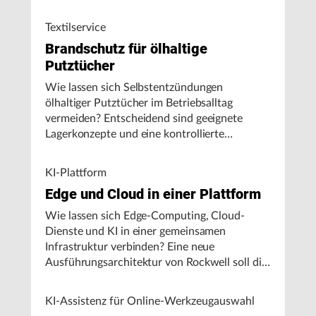
Textilservice
Brandschutz für ölhaltige
Putztücher
Wie lassen sich Selbstentzündungen
ölhaltiger Putztücher im Betriebsalltag
vermeiden? Entscheidend sind geeignete
Lagerkonzepte und eine kontrollierte
Handhabung, insbesondere bei hohen
Umgebungstemperaturen.
KI-Plattform
Edge und Cloud in einer Plattform
Wie lassen sich Edge-Computing, Cloud-
Dienste und KI in einer gemeinsamen
Infrastruktur verbinden? Eine neue
Ausführungsarchitektur von Rockwell soll die
Integration von Produktionssystemen
vereinfachen und den autonomen
KI-Assistenz für Online-Werkzeugauswahl
Fertigungsbetrieb unterstützen.