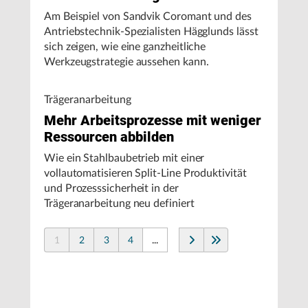
Am Beispiel von Sandvik Coromant und des
Antriebstechnik-Spezialisten Hägglunds lässt
sich zeigen, wie eine ganzheitliche
Werkzeugstrategie aussehen kann.
Trägeranarbeitung
Mehr Arbeitsprozesse mit weniger
Ressourcen abbilden
Wie ein Stahlbaubetrieb mit einer
vollautomatisieren Split-Line Produktivität
und Prozesssicherheit in der
Trägeranarbeitung neu definiert
1
2
3
4
...