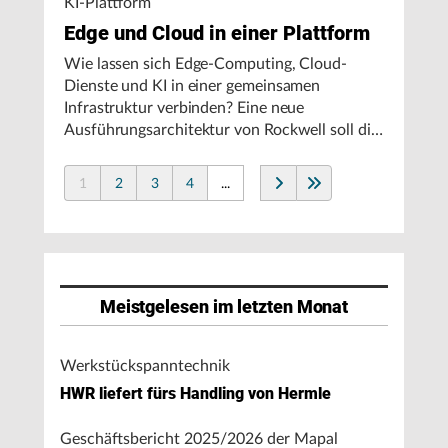
KI-Plattform
Edge und Cloud in einer Plattform
Wie lassen sich Edge-Computing, Cloud-
Dienste und KI in einer gemeinsamen
Infrastruktur verbinden? Eine neue
Ausführungsarchitektur von Rockwell soll die
Integration von Produktionssystemen
vereinfachen und den autonomen
1
2
3
4
...
Fertigungsbetrieb unterstützen.
Meistgelesen im letzten Monat
Werkstückspanntechnik
HWR liefert fürs Handling von Hermle
Geschäftsbericht 2025/2026 der Mapal