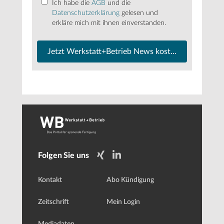
Ich habe die
AGB
und die
Datenschutzerklärung
gelesen und
erkläre mich mit ihnen einverstanden.
Jetzt Werkstatt+Betrieb News kostenfrei abonnier
Folgen Sie uns
Kontakt
Abo Kündigung
Zeitschrift
Mein Login
Mediadaten