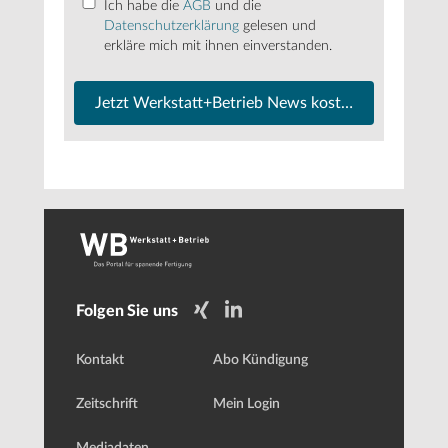
Ich habe die
AGB
und die
Datenschutzerklärung
gelesen und
erkläre mich mit ihnen einverstanden.
Jetzt Werkstatt+Betrieb News kostenfrei abonnier
Folgen Sie uns
Kontakt
Abo Kündigung
Zeitschrift
Mein Login
Mediadaten