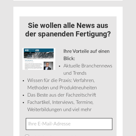
Sie wollen alle News aus
der spanenden Fertigung?
Ihre Vorteile auf einen
Blick:
Aktuelle Branchennews
und Trends
Wissen für die Praxis: Verfahren,
Methoden und Produktneuheiten
Das Beste aus der Fachzeitschrift
Fachartikel, Interviews, Termine,
Weiterbildungen und viel mehr