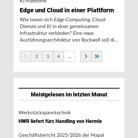
KI-Plattform
Edge und Cloud in einer Plattform
Wie lassen sich Edge-Computing, Cloud-
Dienste und KI in einer gemeinsamen
Infrastruktur verbinden? Eine neue
Ausführungsarchitektur von Rockwell soll die
Integration von Produktionssystemen
vereinfachen und den autonomen
1
2
3
4
...
Fertigungsbetrieb unterstützen.
Meistgelesen im letzten Monat
Werkstückspanntechnik
HWR liefert fürs Handling von Hermle
Geschäftsbericht 2025/2026 der Mapal