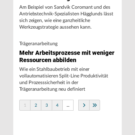
Am Beispiel von Sandvik Coromant und des
Antriebstechnik-Spezialisten Hägglunds lässt
sich zeigen, wie eine ganzheitliche
Werkzeugstrategie aussehen kann.
Trägeranarbeitung
Mehr Arbeitsprozesse mit weniger
Ressourcen abbilden
Wie ein Stahlbaubetrieb mit einer
vollautomatisieren Split-Line Produktivität
und Prozesssicherheit in der
Trägeranarbeitung neu definiert
1
2
3
4
...