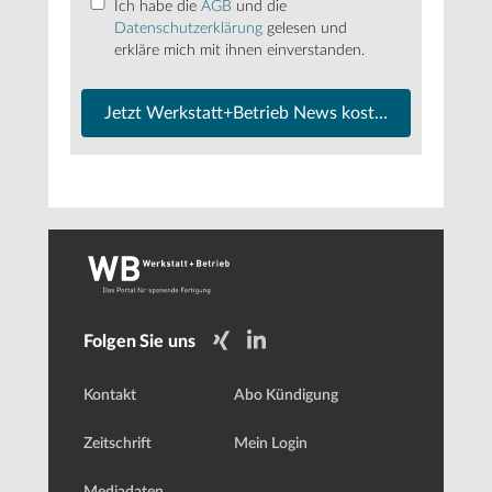
Ich habe die
AGB
und die
Datenschutzerklärung
gelesen und
erkläre mich mit ihnen einverstanden.
Jetzt Werkstatt+Betrieb News kostenfrei abonnier
Folgen Sie uns
Kontakt
Abo Kündigung
Zeitschrift
Mein Login
Mediadaten