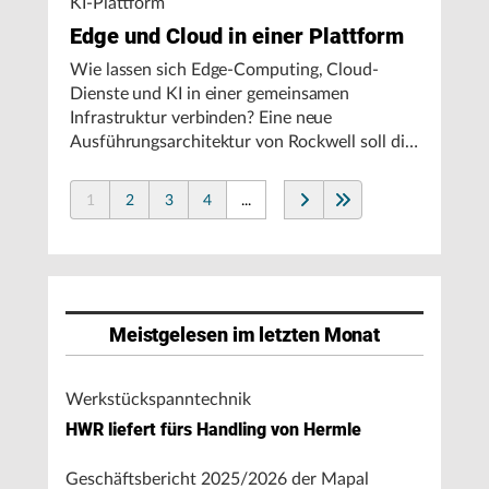
KI-Plattform
Edge und Cloud in einer Plattform
Wie lassen sich Edge-Computing, Cloud-
Dienste und KI in einer gemeinsamen
Infrastruktur verbinden? Eine neue
Ausführungsarchitektur von Rockwell soll die
Integration von Produktionssystemen
vereinfachen und den autonomen
1
2
3
4
...
Fertigungsbetrieb unterstützen.
Meistgelesen im letzten Monat
Werkstückspanntechnik
HWR liefert fürs Handling von Hermle
Geschäftsbericht 2025/2026 der Mapal