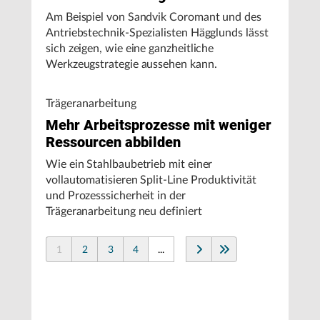
Am Beispiel von Sandvik Coromant und des
Antriebstechnik-Spezialisten Hägglunds lässt
sich zeigen, wie eine ganzheitliche
Werkzeugstrategie aussehen kann.
Trägeranarbeitung
Mehr Arbeitsprozesse mit weniger
Ressourcen abbilden
Wie ein Stahlbaubetrieb mit einer
vollautomatisieren Split-Line Produktivität
und Prozesssicherheit in der
Trägeranarbeitung neu definiert
1
2
3
4
...