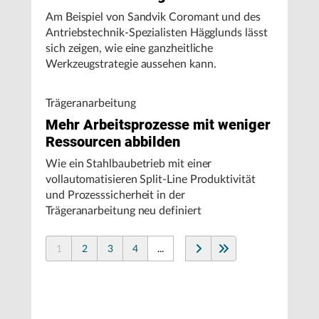
Am Beispiel von Sandvik Coromant und des
Antriebstechnik-Spezialisten Hägglunds lässt
sich zeigen, wie eine ganzheitliche
Werkzeugstrategie aussehen kann.
Trägeranarbeitung
Mehr Arbeitsprozesse mit weniger
Ressourcen abbilden
Wie ein Stahlbaubetrieb mit einer
vollautomatisieren Split-Line Produktivität
und Prozesssicherheit in der
Trägeranarbeitung neu definiert
1
2
3
4
...