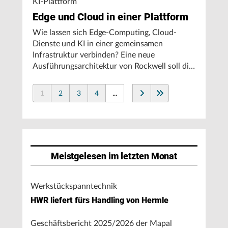
KI-Plattform
Edge und Cloud in einer Plattform
Wie lassen sich Edge-Computing, Cloud-
Dienste und KI in einer gemeinsamen
Infrastruktur verbinden? Eine neue
Ausführungsarchitektur von Rockwell soll die
Integration von Produktionssystemen
vereinfachen und den autonomen
1
2
3
4
...
Fertigungsbetrieb unterstützen.
Meistgelesen im letzten Monat
Werkstückspanntechnik
HWR liefert fürs Handling von Hermle
Geschäftsbericht 2025/2026 der Mapal