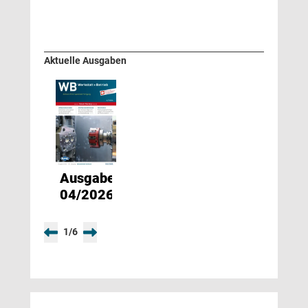
Aktuelle Ausgaben
Ausgabe
04/2026
1
/
6