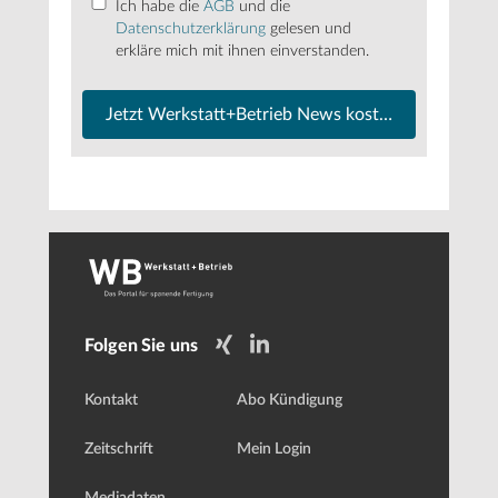
Ich habe die
AGB
und die
Datenschutzerklärung
gelesen und
erkläre mich mit ihnen einverstanden.
Jetzt Werkstatt+Betrieb News kostenfrei abonnier
Folgen Sie uns
Kontakt
Abo Kündigung
Zeitschrift
Mein Login
Mediadaten