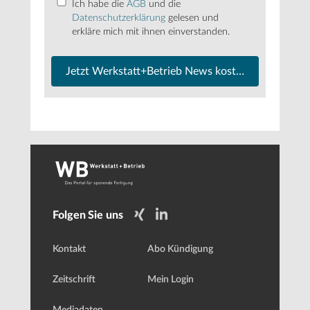
Ich habe die
AGB
und die
Datenschutzerklärung
gelesen und
erkläre mich mit ihnen einverstanden.
Jetzt Werkstatt+Betrieb News kostenfrei abonnier
Folgen Sie uns
Kontakt
Abo Kündigung
Zeitschrift
Mein Login
Mediadaten