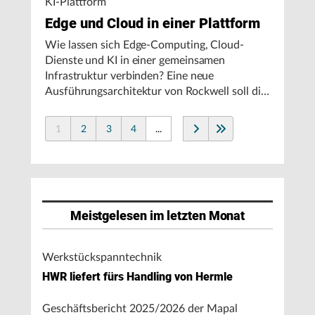
KI-Plattform
Edge und Cloud in einer Plattform
Wie lassen sich Edge-Computing, Cloud-
Dienste und KI in einer gemeinsamen
Infrastruktur verbinden? Eine neue
Ausführungsarchitektur von Rockwell soll die
Integration von Produktionssystemen
vereinfachen und den autonomen
1
2
3
4
...
Fertigungsbetrieb unterstützen.
Meistgelesen im letzten Monat
Werkstückspanntechnik
HWR liefert fürs Handling von Hermle
Geschäftsbericht 2025/2026 der Mapal