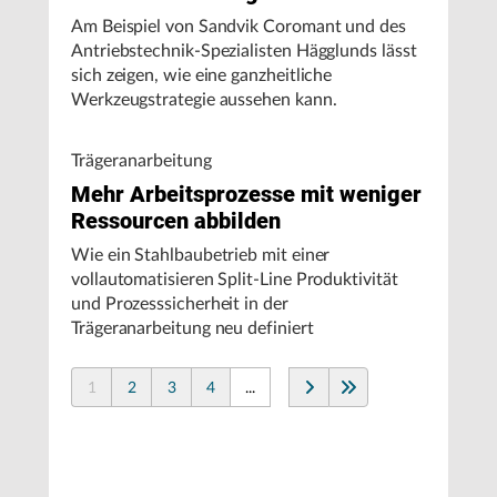
Am Beispiel von Sandvik Coromant und des
Antriebstechnik-Spezialisten Hägglunds lässt
sich zeigen, wie eine ganzheitliche
Werkzeugstrategie aussehen kann.
Trägeranarbeitung
Mehr Arbeitsprozesse mit weniger
Ressourcen abbilden
Wie ein Stahlbaubetrieb mit einer
vollautomatisieren Split-Line Produktivität
und Prozesssicherheit in der
Trägeranarbeitung neu definiert
1
2
3
4
...