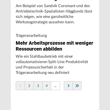
Am Beispiel von Sandvik Coromant und des
Antriebstechnik-Spezialisten Hägglunds lässt
sich zeigen, wie eine ganzheitliche
Werkzeugstrategie aussehen kann.
Trägeranarbeitung
Mehr Arbeitsprozesse mit weniger
Ressourcen abbilden
Wie ein Stahlbaubetrieb mit einer
vollautomatisieren Split-Line Produktivität
und Prozesssicherheit in der
Trägeranarbeitung neu definiert
1
2
3
4
...