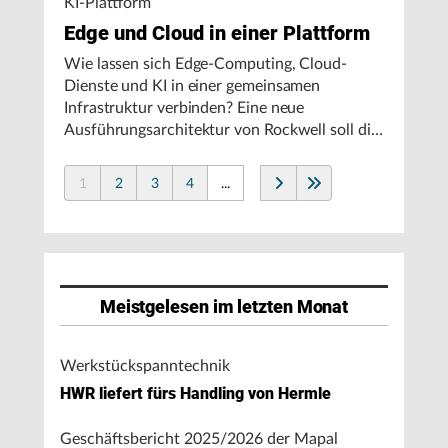
KI-Plattform
Edge und Cloud in einer Plattform
Wie lassen sich Edge-Computing, Cloud-
Dienste und KI in einer gemeinsamen
Infrastruktur verbinden? Eine neue
Ausführungsarchitektur von Rockwell soll die
Integration von Produktionssystemen
vereinfachen und den autonomen
1
2
3
4
...
Fertigungsbetrieb unterstützen.
Meistgelesen im letzten Monat
Werkstückspanntechnik
HWR liefert fürs Handling von Hermle
Geschäftsbericht 2025/2026 der Mapal