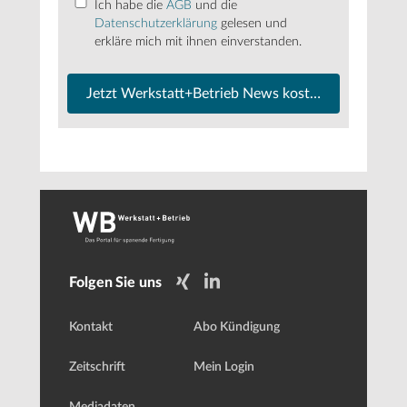
Ich habe die
AGB
und die
Datenschutzerklärung
gelesen und
erkläre mich mit ihnen einverstanden.
Jetzt Werkstatt+Betrieb News kostenfrei abonnier
Folgen Sie uns
Kontakt
Abo Kündigung
Zeitschrift
Mein Login
Mediadaten