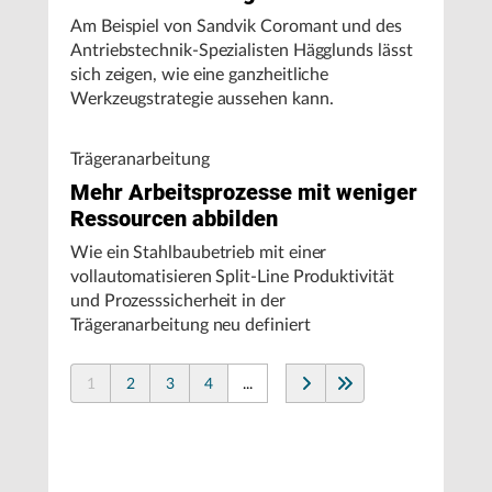
Am Beispiel von Sandvik Coromant und des
Antriebstechnik-Spezialisten Hägglunds lässt
sich zeigen, wie eine ganzheitliche
Werkzeugstrategie aussehen kann.
Trägeranarbeitung
Mehr Arbeitsprozesse mit weniger
Ressourcen abbilden
Wie ein Stahlbaubetrieb mit einer
vollautomatisieren Split-Line Produktivität
und Prozesssicherheit in der
Trägeranarbeitung neu definiert
1
2
3
4
...