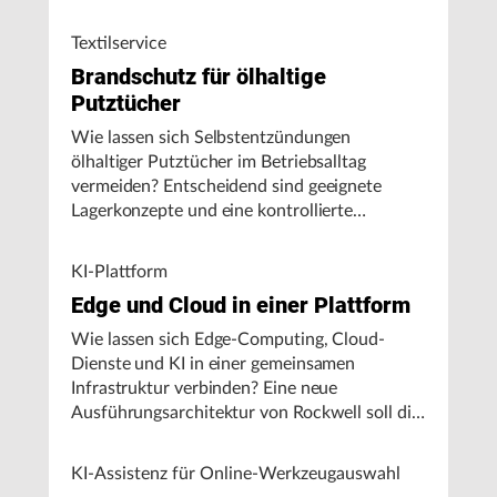
Textilservice
Brandschutz für ölhaltige
Putztücher
Wie lassen sich Selbstentzündungen
ölhaltiger Putztücher im Betriebsalltag
vermeiden? Entscheidend sind geeignete
Lagerkonzepte und eine kontrollierte
Handhabung, insbesondere bei hohen
Umgebungstemperaturen.
KI-Plattform
Edge und Cloud in einer Plattform
Wie lassen sich Edge-Computing, Cloud-
Dienste und KI in einer gemeinsamen
Infrastruktur verbinden? Eine neue
Ausführungsarchitektur von Rockwell soll die
Integration von Produktionssystemen
vereinfachen und den autonomen
KI-Assistenz für Online-Werkzeugauswahl
Fertigungsbetrieb unterstützen.