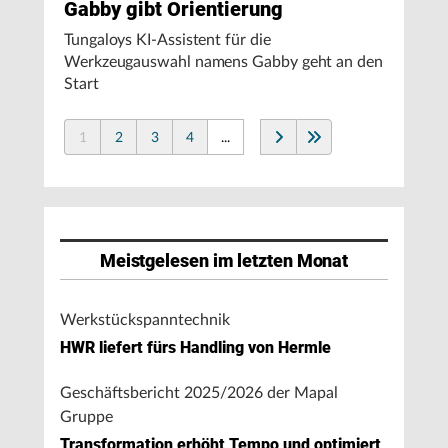
Gabby gibt Orientierung
Tungaloys KI-Assistent für die
Werkzeugauswahl namens Gabby geht an den
Start
1
2
3
4
...
Meistgelesen im letzten Monat
Werkstückspanntechnik
HWR liefert fürs Handling von Hermle
Geschäftsbericht 2025/2026 der Mapal
Gruppe
Transformation erhöht Tempo und optimiert