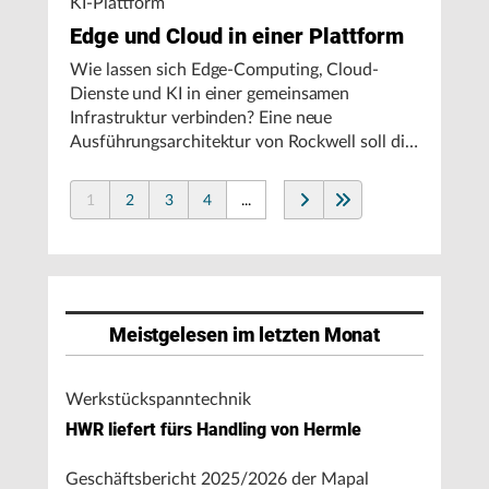
KI-Plattform
Edge und Cloud in einer Plattform
Wie lassen sich Edge-Computing, Cloud-
Dienste und KI in einer gemeinsamen
Infrastruktur verbinden? Eine neue
Ausführungsarchitektur von Rockwell soll die
Integration von Produktionssystemen
vereinfachen und den autonomen
1
2
3
4
...
Fertigungsbetrieb unterstützen.
Meistgelesen im letzten Monat
Werkstückspanntechnik
HWR liefert fürs Handling von Hermle
Geschäftsbericht 2025/2026 der Mapal