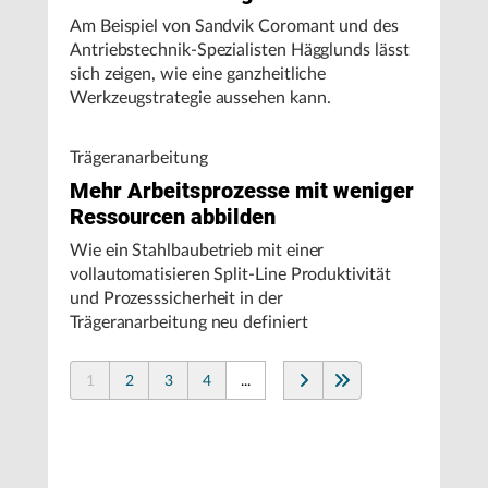
Am Beispiel von Sandvik Coromant und des
Antriebstechnik-Spezialisten Hägglunds lässt
sich zeigen, wie eine ganzheitliche
Werkzeugstrategie aussehen kann.
Trägeranarbeitung
Mehr Arbeitsprozesse mit weniger
Ressourcen abbilden
Wie ein Stahlbaubetrieb mit einer
vollautomatisieren Split-Line Produktivität
und Prozesssicherheit in der
Trägeranarbeitung neu definiert
1
2
3
4
...