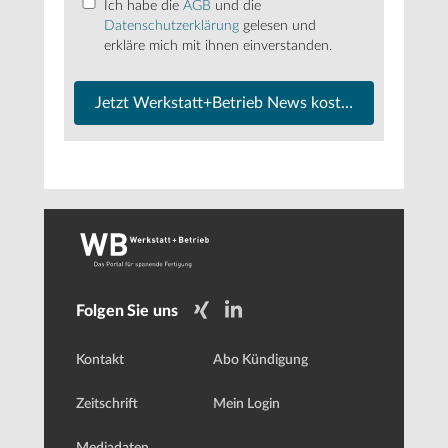
Ich habe die
AGB
und die
Datenschutzerklärung
gelesen und
erkläre mich mit ihnen einverstanden.
Jetzt Werkstatt+Betrieb News kostenfrei abonnier
Folgen Sie uns
Kontakt
Abo Kündigung
Zeitschrift
Mein Login
Mediadaten