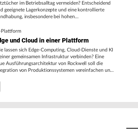
tztücher im Betriebsalltag vermeiden? Entscheidend
nd geeignete Lagerkonzepte und eine kontrollierte
ndhabung, insbesondere bei hohen
gebungstemperaturen.
-Plattform
dge und Cloud in einer Plattform
e lassen sich Edge-Computing, Cloud-Dienste und KI
 einer gemeinsamen Infrastruktur verbinden? Eine
ue Ausführungsarchitektur von Rockwell soll die
tegration von Produktionssystemen vereinfachen und
n autonomen Fertigungsbetrieb unterstützen.