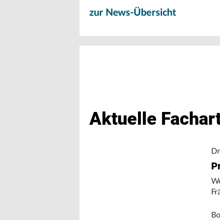
zur News-Übersicht
Aktuelle Fachart
Dr
Pr
We
Fr
Bo