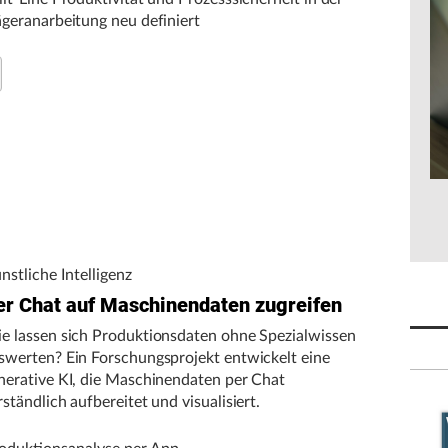
ägeranarbeitung neu definiert
nstliche Intelligenz
er Chat auf Maschinendaten zugreifen
e lassen sich Produktionsdaten ohne Spezialwissen
swerten? Ein Forschungsprojekt entwickelt eine
nerative KI, die Maschinendaten per Chat
rständlich aufbereitet und visualisiert.