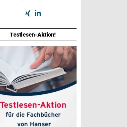
Testlesen-Aktion!
abe
Ausgabe
Ausgabe
026
01/2026
07/2025