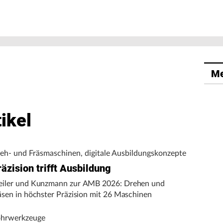
Me
ikel
eh- und Fräsmaschinen, digitale Ausbildungskonzepte
äzision trifft Ausbildung
iler und Kunzmann zur AMB 2026: Drehen und
äsen in höchster Präzision mit 26 Maschinen
hrwerkzeuge