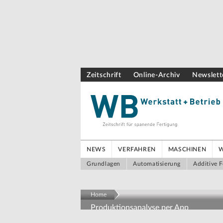
Zeitschrift
Online-Archiv
Newslett
NEWS
VERFAHREN
MASCHINEN
Grundlagen
Automatisierung
Additive F
Home
Produktionsanalyse per App
Produktionsdaten ohne Pro