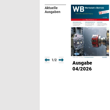
Aktuelle
Ausgaben
1
/
2
Ausgabe
04/2026