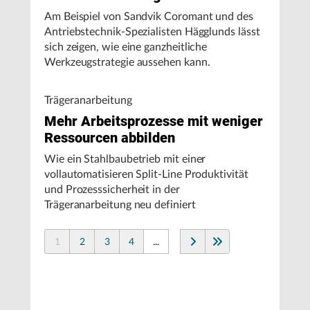
Am Beispiel von Sandvik Coromant und des
Antriebstechnik-Spezialisten Hägglunds lässt
sich zeigen, wie eine ganzheitliche
Werkzeugstrategie aussehen kann.
Trägeranarbeitung
Mehr Arbeitsprozesse mit weniger
Ressourcen abbilden
Wie ein Stahlbaubetrieb mit einer
vollautomatisieren Split-Line Produktivität
und Prozesssicherheit in der
Trägeranarbeitung neu definiert
1
2
3
4
...