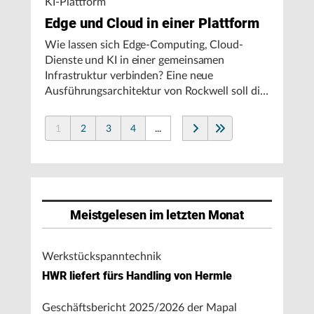
KI-Plattform
Edge und Cloud in einer Plattform
Wie lassen sich Edge-Computing, Cloud-
Dienste und KI in einer gemeinsamen
Infrastruktur verbinden? Eine neue
Ausführungsarchitektur von Rockwell soll die
Integration von Produktionssystemen
vereinfachen und den autonomen
1
2
3
4
...
Fertigungsbetrieb unterstützen.
Meistgelesen im letzten Monat
Werkstückspanntechnik
HWR liefert fürs Handling von Hermle
Geschäftsbericht 2025/2026 der Mapal