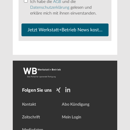
Ich habe die
AGB
und die
Datenschutzerklärung
gelesen und
erkläre mich mit ihnen einverstanden.
Jetzt Werkstatt+Betrieb News kostenfrei abonnier
Folgen Sie uns
Kontakt
Abo Kündigung
Zeitschrift
Mein Login
Mediadaten