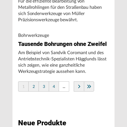
Für die effiziente Bearbeitung von
Metallrohlingen für den Straßenbau haben
sich Sonderwerkzeuge von Müller
Präzisionswerkzeuge bewährt.
Bohrwerkzeuge
Tausende Bohrungen ohne Zweifel
Am Beispiel von Sandvik Coromant und des
Antriebstechnik-Spezialisten Hägglunds lässt
sich zeigen, wie eine ganzheitliche
Werkzeugstrategie aussehen kann.
1
2
3
4
...
Neue Produkte