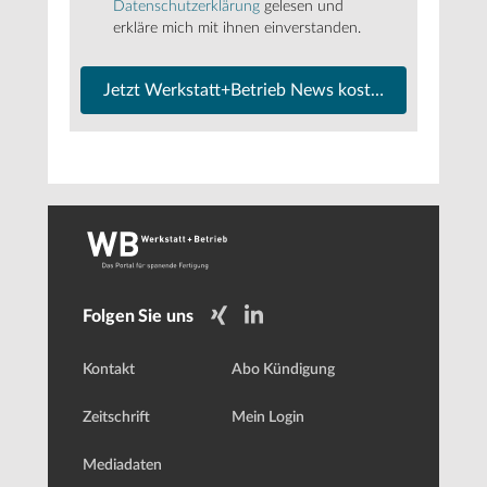
Datenschutzerklärung
gelesen und
erkläre mich mit ihnen einverstanden.
Jetzt Werkstatt+Betrieb News kostenfrei abonnier
Folgen Sie uns
Kontakt
Abo Kündigung
Zeitschrift
Mein Login
Mediadaten