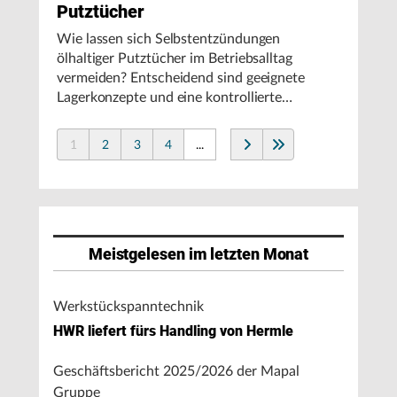
Putztücher
Wie lassen sich Selbstentzündungen
ölhaltiger Putztücher im Betriebsalltag
vermeiden? Entscheidend sind geeignete
Lagerkonzepte und eine kontrollierte
Handhabung, insbesondere bei hohen
Umgebungstemperaturen.
1
2
3
4
...
Meistgelesen im letzten Monat
Werkstückspanntechnik
HWR liefert fürs Handling von Hermle
Geschäftsbericht 2025/2026 der Mapal
Gruppe