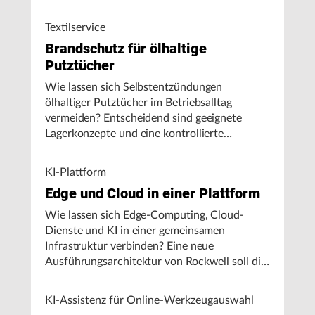
Textilservice
Brandschutz für ölhaltige
Putztücher
Wie lassen sich Selbstentzündungen
ölhaltiger Putztücher im Betriebsalltag
vermeiden? Entscheidend sind geeignete
Lagerkonzepte und eine kontrollierte
Handhabung, insbesondere bei hohen
Umgebungstemperaturen.
KI-Plattform
Edge und Cloud in einer Plattform
Wie lassen sich Edge-Computing, Cloud-
Dienste und KI in einer gemeinsamen
Infrastruktur verbinden? Eine neue
Ausführungsarchitektur von Rockwell soll die
Integration von Produktionssystemen
vereinfachen und den autonomen
KI-Assistenz für Online-Werkzeugauswahl
Fertigungsbetrieb unterstützen.