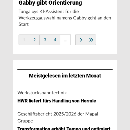
Gabby gibt Orientierung
Tungaloys KI-Assistent für die
Werkzeugauswahl namens Gabby geht an den
Start
1
2
3
4
...
Meistgelesen im letzten Monat
Werkstückspanntechnik
HWR liefert fürs Handling von Hermle
Geschäftsbericht 2025/2026 der Mapal
Gruppe
Transformation erhöht Tempo und optimiert