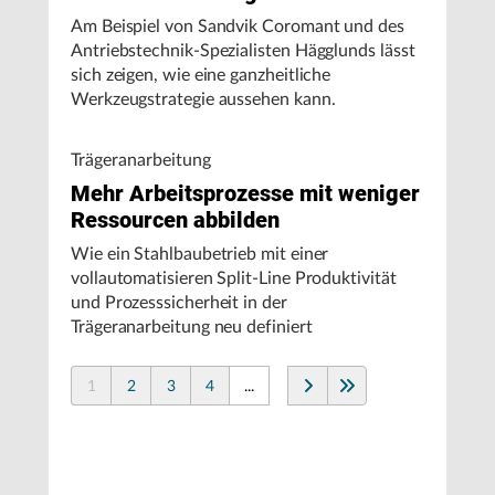
Am Beispiel von Sandvik Coromant und des
Antriebstechnik-Spezialisten Hägglunds lässt
sich zeigen, wie eine ganzheitliche
Werkzeugstrategie aussehen kann.
Trägeranarbeitung
Mehr Arbeitsprozesse mit weniger
Ressourcen abbilden
Wie ein Stahlbaubetrieb mit einer
vollautomatisieren Split-Line Produktivität
und Prozesssicherheit in der
Trägeranarbeitung neu definiert
1
2
3
4
...