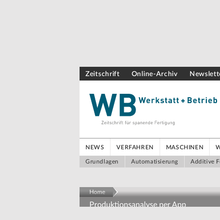
Zeitschrift
Online-Archiv
Newslett
NEWS
VERFAHREN
MASCHINEN
Grundlagen
Automatisierung
Additive F
Home
Produktionsanalyse per App
Produktionsdaten ohne Pro