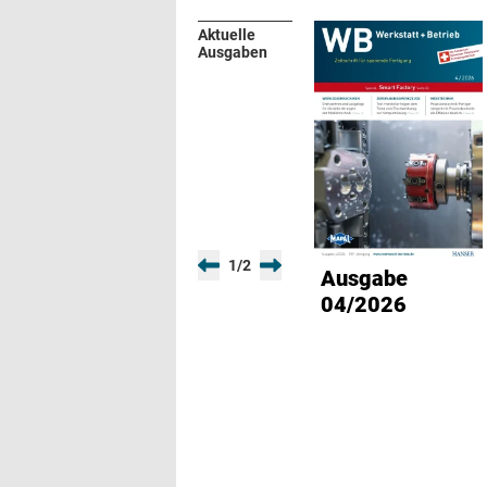
Aktuelle
Ausgaben
1
/
2
Ausgabe
04/2026