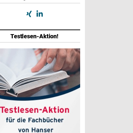
Testlesen-Aktion!
abe
Ausgabe
Ausgabe
026
01/2026
07/2025