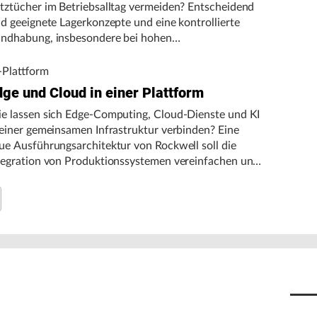
tztücher im Betriebsalltag vermeiden? Entscheidend
nd geeignete Lagerkonzepte und eine kontrollierte
ndhabung, insbesondere bei hohen
gebungstemperaturen.
-Plattform
dge und Cloud in einer Plattform
e lassen sich Edge-Computing, Cloud-Dienste und KI
 einer gemeinsamen Infrastruktur verbinden? Eine
ue Ausführungsarchitektur von Rockwell soll die
tegration von Produktionssystemen vereinfachen und
n autonomen Fertigungsbetrieb unterstützen.