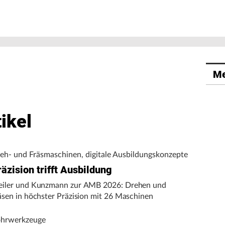
Me
ikel
eh- und Fräsmaschinen, digitale Ausbildungskonzepte
äzision trifft Ausbildung
iler und Kunzmann zur AMB 2026: Drehen und
äsen in höchster Präzision mit 26 Maschinen
hrwerkzeuge