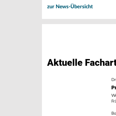
zur News-Übersicht
Aktuelle Fachart
Dr
Pr
We
Fr
Bo