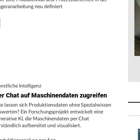
ägeranarbeitung neu definiert
nstliche Intelligenz
er Chat auf Maschinendaten zugreifen
e lassen sich Produktionsdaten ohne Spezialwissen
swerten? Ein Forschungsprojekt entwickelt eine
nerative KI, die Maschinendaten per Chat
rständlich aufbereitet und visualisiert.