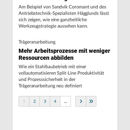
Am Beispiel von Sandvik Coromant und des
Antriebstechnik-Spezialisten Hägglunds lässt
sich zeigen, wie eine ganzheitliche
Werkzeugstrategie aussehen kann.
Trägeranarbeitung
Mehr Arbeitsprozesse mit weniger
Ressourcen abbilden
Wie ein Stahlbaubetrieb mit einer
vollautomatisieren Split-Line Produktivität
und Prozesssicherheit in der
Trägeranarbeitung neu definiert
1
2
3
4
...