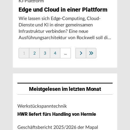
KI-Plattform
Edge und Cloud in einer Plattform
Wie lassen sich Edge-Computing, Cloud-
Dienste und KI in einer gemeinsamen
Infrastruktur verbinden? Eine neue
Ausführungsarchitektur von Rockwell soll die
Integration von Produktionssystemen
vereinfachen und den autonomen
1
2
3
4
...
Fertigungsbetrieb unterstützen.
Meistgelesen im letzten Monat
Werkstückspanntechnik
HWR liefert fürs Handling von Hermle
Geschäftsbericht 2025/2026 der Mapal