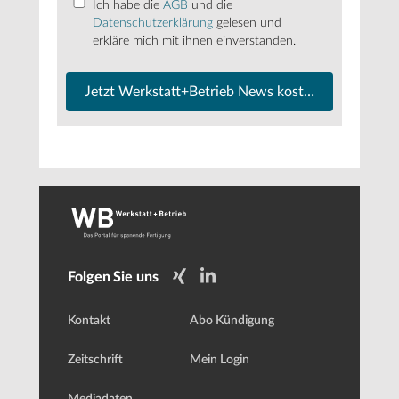
Ich habe die
AGB
und die
Datenschutzerklärung
gelesen und
erkläre mich mit ihnen einverstanden.
Jetzt Werkstatt+Betrieb News kostenfrei abonnier
Folgen Sie uns
Kontakt
Abo Kündigung
Zeitschrift
Mein Login
Mediadaten