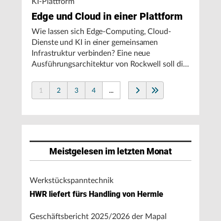
KI-Plattform
Edge und Cloud in einer Plattform
Wie lassen sich Edge-Computing, Cloud-
Dienste und KI in einer gemeinsamen
Infrastruktur verbinden? Eine neue
Ausführungsarchitektur von Rockwell soll die
Integration von Produktionssystemen
vereinfachen und den autonomen
1
2
3
4
...
Fertigungsbetrieb unterstützen.
Meistgelesen im letzten Monat
Werkstückspanntechnik
HWR liefert fürs Handling von Hermle
Geschäftsbericht 2025/2026 der Mapal