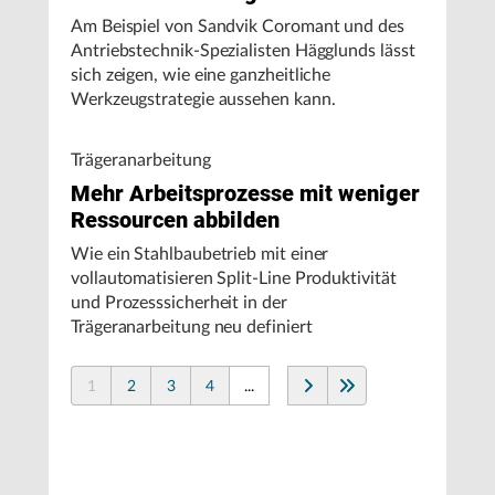
Am Beispiel von Sandvik Coromant und des
Antriebstechnik-Spezialisten Hägglunds lässt
sich zeigen, wie eine ganzheitliche
Werkzeugstrategie aussehen kann.
Trägeranarbeitung
Mehr Arbeitsprozesse mit weniger
Ressourcen abbilden
Wie ein Stahlbaubetrieb mit einer
vollautomatisieren Split-Line Produktivität
und Prozesssicherheit in der
Trägeranarbeitung neu definiert
1
2
3
4
...