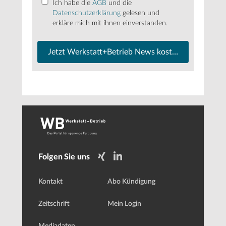
Ich habe die
AGB
und die
Datenschutzerklärung
gelesen und
erkläre mich mit ihnen einverstanden.
Jetzt Werkstatt+Betrieb News kostenfrei abonnier
Folgen Sie uns
Kontakt
Abo Kündigung
Zeitschrift
Mein Login
Mediadaten