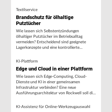
Textilservice
Brandschutz für ölhaltige
Putztücher
Wie lassen sich Selbstentzündungen
ölhaltiger Putztücher im Betriebsalltag
vermeiden? Entscheidend sind geeignete
Lagerkonzepte und eine kontrollierte
Handhabung, insbesondere bei hohen
Umgebungstemperaturen.
KI-Plattform
Edge und Cloud in einer Plattform
Wie lassen sich Edge-Computing, Cloud-
Dienste und KI in einer gemeinsamen
Infrastruktur verbinden? Eine neue
Ausführungsarchitektur von Rockwell soll die
Integration von Produktionssystemen
vereinfachen und den autonomen
KI-Assistenz für Online-Werkzeugauswahl
Fertigungsbetrieb unterstützen.