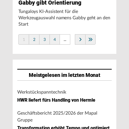
Gabby gibt Orientierung
Tungaloys KI-Assistent für die
Werkzeugauswahl namens Gabby geht an den
Start
1
2
3
4
...
Meistgelesen im letzten Monat
Werkstückspanntechnik
HWR liefert fürs Handling von Hermle
Geschäftsbericht 2025/2026 der Mapal
Gruppe
Transformation erhöht Tempo und optimiert