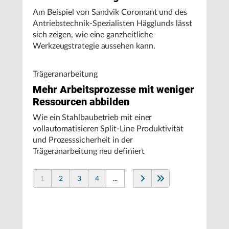
Am Beispiel von Sandvik Coromant und des
Antriebstechnik-Spezialisten Hägglunds lässt
sich zeigen, wie eine ganzheitliche
Werkzeugstrategie aussehen kann.
Trägeranarbeitung
Mehr Arbeitsprozesse mit weniger
Ressourcen abbilden
Wie ein Stahlbaubetrieb mit einer
vollautomatisieren Split-Line Produktivität
und Prozesssicherheit in der
Trägeranarbeitung neu definiert
1
2
3
4
...