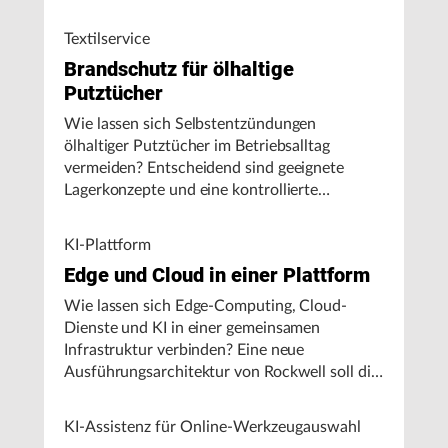
Textilservice
Brandschutz für ölhaltige
Putztücher
Wie lassen sich Selbstentzündungen
ölhaltiger Putztücher im Betriebsalltag
vermeiden? Entscheidend sind geeignete
Lagerkonzepte und eine kontrollierte
Handhabung, insbesondere bei hohen
Umgebungstemperaturen.
KI-Plattform
Edge und Cloud in einer Plattform
Wie lassen sich Edge-Computing, Cloud-
Dienste und KI in einer gemeinsamen
Infrastruktur verbinden? Eine neue
Ausführungsarchitektur von Rockwell soll die
Integration von Produktionssystemen
vereinfachen und den autonomen
KI-Assistenz für Online-Werkzeugauswahl
Fertigungsbetrieb unterstützen.