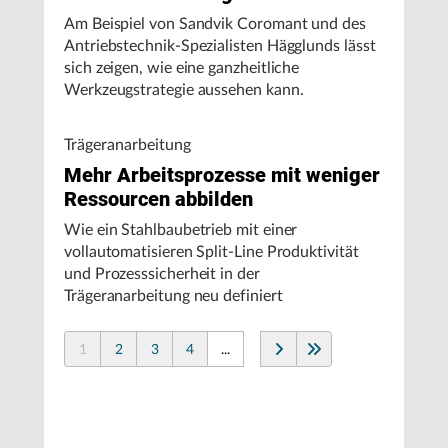
Am Beispiel von Sandvik Coromant und des
Antriebstechnik-Spezialisten Hägglunds lässt
sich zeigen, wie eine ganzheitliche
Werkzeugstrategie aussehen kann.
Trägeranarbeitung
Mehr Arbeitsprozesse mit weniger
Ressourcen abbilden
Wie ein Stahlbaubetrieb mit einer
vollautomatisieren Split-Line Produktivität
und Prozesssicherheit in der
Trägeranarbeitung neu definiert
1
2
3
4
...