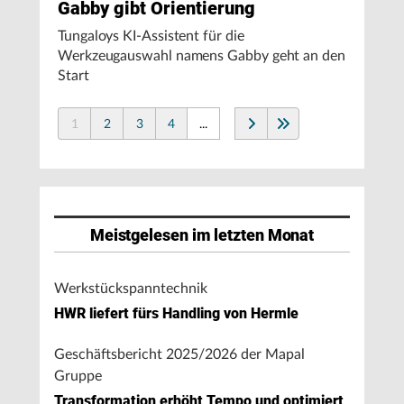
Gabby gibt Orientierung
Tungaloys KI-Assistent für die
Werkzeugauswahl namens Gabby geht an den
Start
1
2
3
4
...
Meistgelesen im letzten Monat
Werkstückspanntechnik
HWR liefert fürs Handling von Hermle
Geschäftsbericht 2025/2026 der Mapal
Gruppe
Transformation erhöht Tempo und optimiert