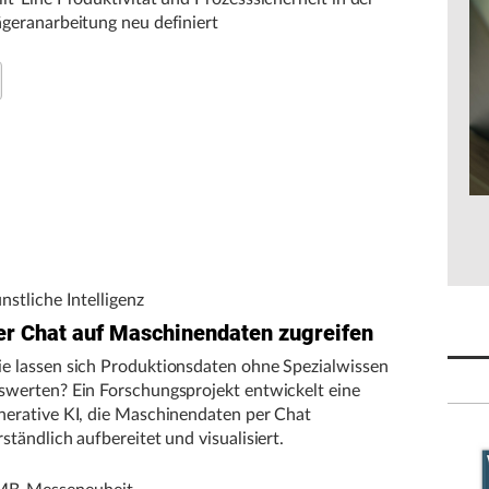
ägeranarbeitung neu definiert
nstliche Intelligenz
er Chat auf Maschinendaten zugreifen
e lassen sich Produktionsdaten ohne Spezialwissen
swerten? Ein Forschungsprojekt entwickelt eine
nerative KI, die Maschinendaten per Chat
rständlich aufbereitet und visualisiert.