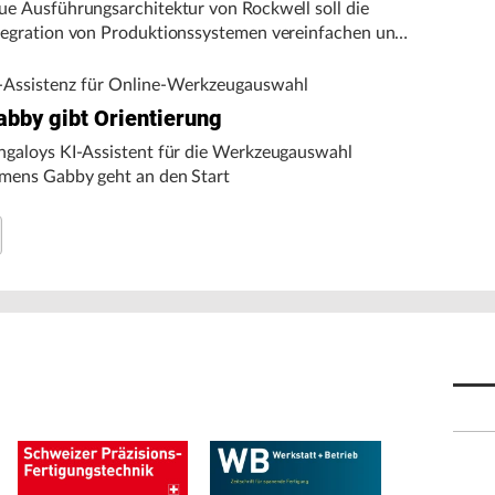
ue Ausführungsarchitektur von Rockwell soll die
tegration von Produktionssystemen vereinfachen und
n autonomen Fertigungsbetrieb unterstützen.
-Assistenz für Online-Werkzeugauswahl
abby gibt Orientierung
ngaloys KI-Assistent für die Werkzeugauswahl
mens Gabby geht an den Start