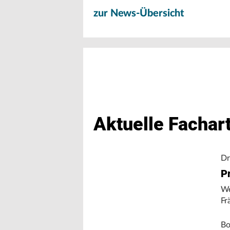
zur News-Übersicht
Aktuelle Fachart
Dr
Pr
We
Fr
Bo