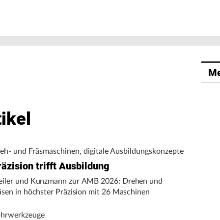
Me
ikel
eh- und Fräsmaschinen, digitale Ausbildungskonzepte
äzision trifft Ausbildung
iler und Kunzmann zur AMB 2026: Drehen und
äsen in höchster Präzision mit 26 Maschinen
hrwerkzeuge