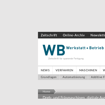
Zeitschrift
Online-Archiv
Newslett
NEWS
VERFAHREN
MASCHINEN
Grundlagen
Automatisierung
Additive F
Home
Dreh- und Fräsmaschinen, digitale A
Präzision trifft Ausbildung