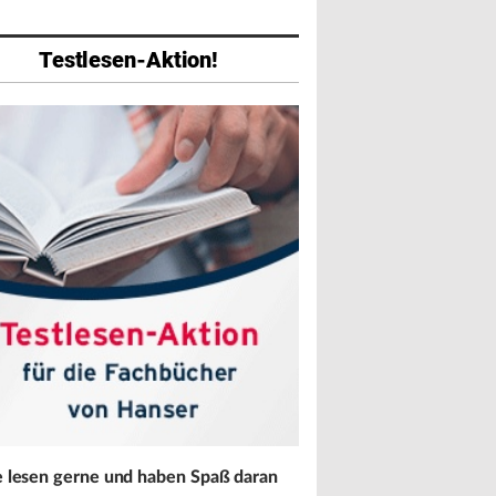
Testlesen-Aktion!
abe
Ausgabe
Ausgabe
026
01/2026
07/2025
e lesen gerne und haben Spaß daran