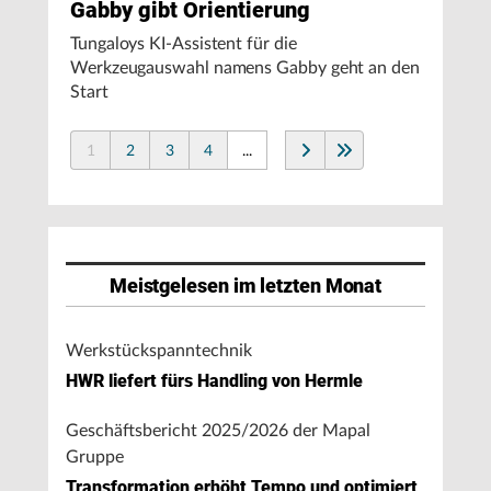
Gabby gibt Orientierung
Tungaloys KI-Assistent für die
Werkzeugauswahl namens Gabby geht an den
Start
1
2
3
4
...
Meistgelesen im letzten Monat
Werkstückspanntechnik
HWR liefert fürs Handling von Hermle
Geschäftsbericht 2025/2026 der Mapal
Gruppe
Transformation erhöht Tempo und optimiert