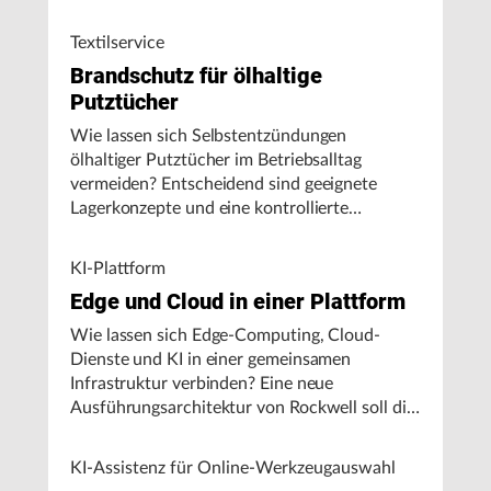
Textilservice
Brandschutz für ölhaltige
Putztücher
Wie lassen sich Selbstentzündungen
ölhaltiger Putztücher im Betriebsalltag
vermeiden? Entscheidend sind geeignete
Lagerkonzepte und eine kontrollierte
Handhabung, insbesondere bei hohen
Umgebungstemperaturen.
KI-Plattform
Edge und Cloud in einer Plattform
Wie lassen sich Edge-Computing, Cloud-
Dienste und KI in einer gemeinsamen
Infrastruktur verbinden? Eine neue
Ausführungsarchitektur von Rockwell soll die
Integration von Produktionssystemen
vereinfachen und den autonomen
KI-Assistenz für Online-Werkzeugauswahl
Fertigungsbetrieb unterstützen.