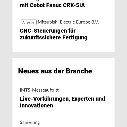
mit Cobot Fanuc CRX-5iA
Mitsubishi Electric Europe B.V.
Anzeige
CNC-Steuerungen für
zukunftssichere Fertigung
Neues aus der Branche
IMTS-Messeauftritt
Live-Vorführungen, Experten und
Innovationen
Sanierung