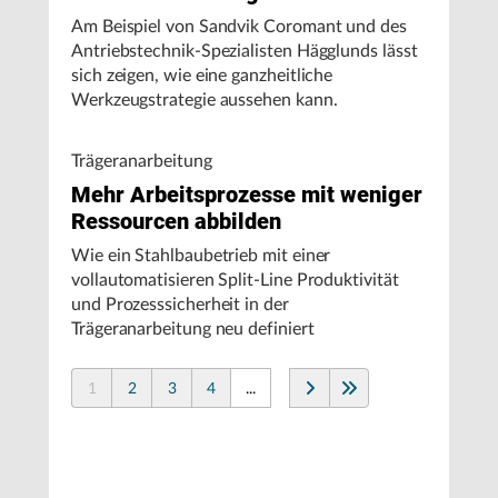
Am Beispiel von Sandvik Coromant und des
Antriebstechnik-Spezialisten Hägglunds lässt
sich zeigen, wie eine ganzheitliche
Werkzeugstrategie aussehen kann.
Trägeranarbeitung
Mehr Arbeitsprozesse mit weniger
Ressourcen abbilden
Wie ein Stahlbaubetrieb mit einer
vollautomatisieren Split-Line Produktivität
und Prozesssicherheit in der
Trägeranarbeitung neu definiert
1
2
3
4
...