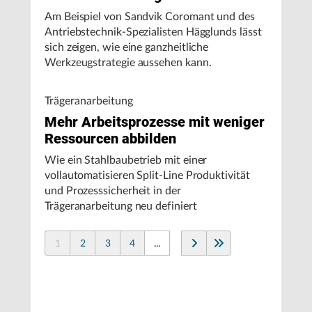
Am Beispiel von Sandvik Coromant und des
Antriebstechnik-Spezialisten Hägglunds lässt
sich zeigen, wie eine ganzheitliche
Werkzeugstrategie aussehen kann.
Trägeranarbeitung
Mehr Arbeitsprozesse mit weniger
Ressourcen abbilden
Wie ein Stahlbaubetrieb mit einer
vollautomatisieren Split-Line Produktivität
und Prozesssicherheit in der
Trägeranarbeitung neu definiert
1
2
3
4
...