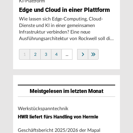
KI-Plattform
Edge und Cloud in einer Plattform
Wie lassen sich Edge-Computing, Cloud-
Dienste und KI in einer gemeinsamen
Infrastruktur verbinden? Eine neue
Ausführungsarchitektur von Rockwell soll die
Integration von Produktionssystemen
vereinfachen und den autonomen
1
2
3
4
...
Fertigungsbetrieb unterstützen.
Meistgelesen im letzten Monat
Werkstückspanntechnik
HWR liefert fürs Handling von Hermle
Geschäftsbericht 2025/2026 der Mapal