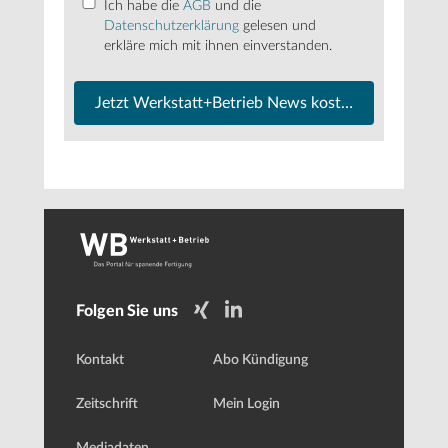
Ich habe die
AGB
und die
Datenschutzerklärung
gelesen und
erkläre mich mit ihnen einverstanden.
Jetzt Werkstatt+Betrieb News kostenfrei abonnier
Folgen Sie uns
Kontakt
Abo Kündigung
Zeitschrift
Mein Login
Mediadaten