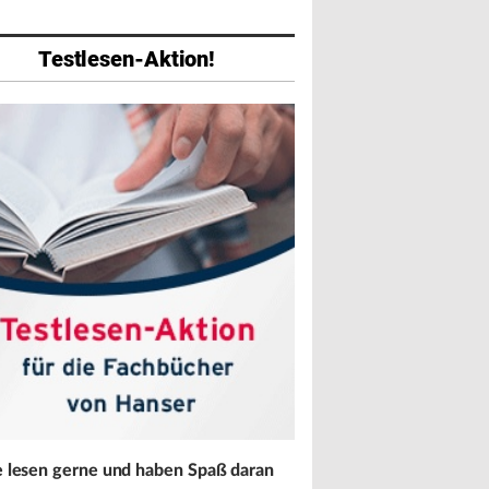
Testlesen-Aktion!
abe
Ausgabe
Ausgabe
026
01/2026
07/2025
e lesen gerne und haben Spaß daran