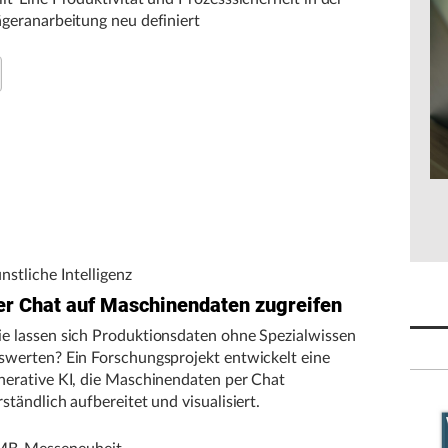
ägeranarbeitung neu definiert
nstliche Intelligenz
er Chat auf Maschinendaten zugreifen
e lassen sich Produktionsdaten ohne Spezialwissen
swerten? Ein Forschungsprojekt entwickelt eine
nerative KI, die Maschinendaten per Chat
rständlich aufbereitet und visualisiert.