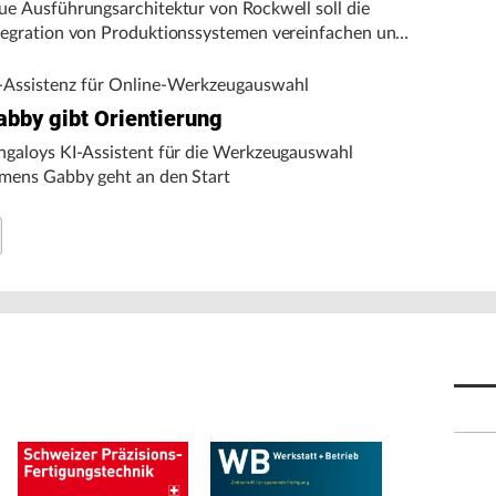
ue Ausführungsarchitektur von Rockwell soll die
tegration von Produktionssystemen vereinfachen und
n autonomen Fertigungsbetrieb unterstützen.
-Assistenz für Online-Werkzeugauswahl
abby gibt Orientierung
ngaloys KI-Assistent für die Werkzeugauswahl
mens Gabby geht an den Start