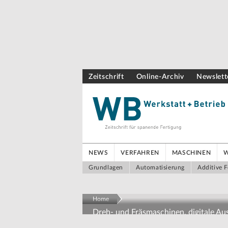
Zeitschrift
Online-Archiv
Newslett
NEWS
VERFAHREN
MASCHINEN
Grundlagen
Automatisierung
Additive F
Home
Dreh- und Fräsmaschinen, digitale A
Präzision trifft Ausbildung