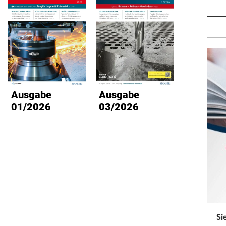
Ausgabe
Ausgabe
Ausg
01/2026
03/2026
02/2
Si