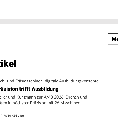
Me
ikel
eh- und Fräsmaschinen, digitale Ausbildungskonzepte
äzision trifft Ausbildung
iler und Kunzmann zur AMB 2026: Drehen und
äsen in höchster Präzision mit 26 Maschinen
hrwerkzeuge