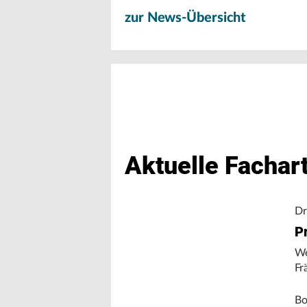
zur News-Übersicht
Aktuelle Fachart
Dr
Pr
We
Fr
Bo